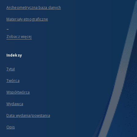
Archeometryczna baza danych
Materiały etnograficzne
...
Zobacz więcej
Indeksy
Tytuł
Twórca
Współtwórca
Wydawca
Data wydania/powstania
Opis