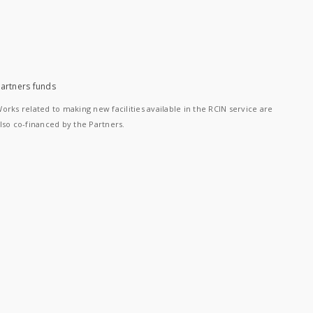
artners funds
orks related to making new facilities available in the RCIN service are
lso co-financed by the Partners.