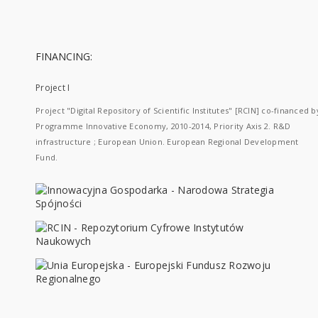
FINANCING:
Project I
Project "Digital Repository of Scientific Institutes" [RCIN] co-financed b
Programme Innovative Economy, 2010-2014, Priority Axis 2. R&D
infrastructure ; European Union. European Regional Development
Fund.