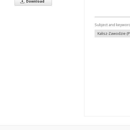
Download
Subject and keywor
Kalisz-Zawodzie (P