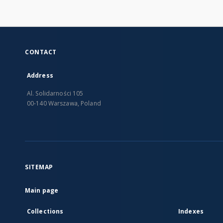
CONTACT
Address
Al. Solidarności 105
00-140 Warszawa, Poland
SITEMAP
Main page
Collections
Indexes