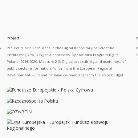
Project II
P
y
Project "Open Resources in the Digital Repository of Scientific
W
Institutes" [OZwRCIN] co-financed by Operational Program Digital
a
Poland, 2014-2020, Measure 2.3: Digital accessibility and usefulness of
public sector information; funds from the European Regional
Development Fund and national co-financing from the state budget.