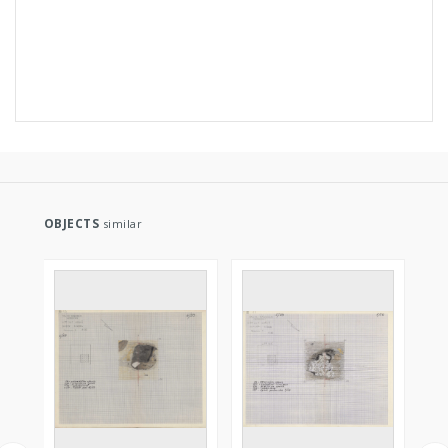
OBJECTS
similar