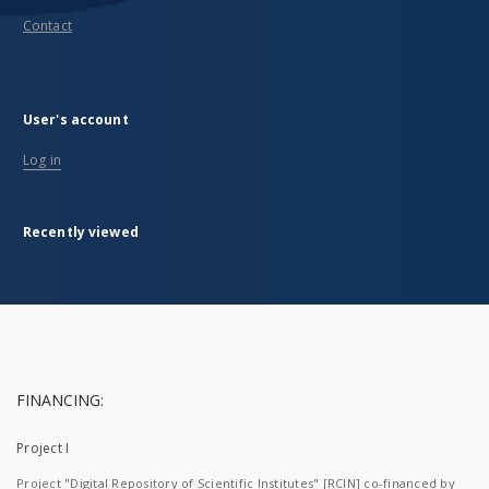
Contact
User's account
Log in
Recently viewed
FINANCING:
Project I
Project "Digital Repository of Scientific Institutes" [RCIN] co-financed by