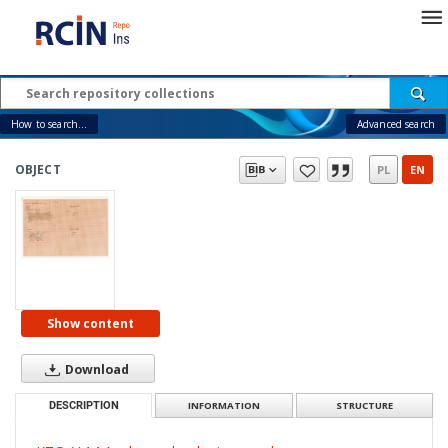
How to search...
Advanced search
OBJECT
PL
EN
Show content
Download
DESCRIPTION
INFORMATION
STRUCTURE