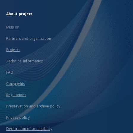
About project
Mission
Partners and organization
Projects
Technical information
FAQ
Copyrights
Regulations
Preservation and archive policy
Privacy policy
Declaration of accessibility