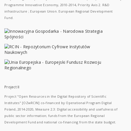
Programme Innovative Economy, 2010-2014, Priority Axis 2. R&D
infrastructure ; European Union. European Regional Development
Fund.
Project II
Project "Open Resources in the Digital Repository of Scientific
Institutes" [OZwRCIN] co-financed by Operational Program Digital
Poland, 2014-2020, Measure 2.3: Digital accessibility and usefulness of
public sector information; funds from the European Regional
Development Fund and national co-financing from the state budget.