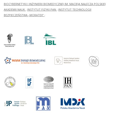
BIOCYBERNETYKI I INŻYNIERII BIOMEDYCZNEJ IM. MACIEJA NAŁĘCZA POLSKIEJ
AKADEMII NAUK
;
INSTYTUT FIZYKI PAN
;
INSTYTUT TECHNOLOGII
BEZPIECZEŃSTWA „MORATEX”
;