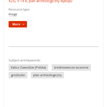
KZG, V 14 A, plan archeologiczny wykopu
Resource type:
Image
More
Subject and keywords:
Kalisz-Zawodzie (Polska)
średniowiecze wczesne
grodzisko
plan archeologiczny