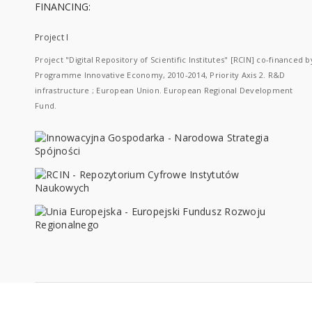
FINANCING:
Project I
Project "Digital Repository of Scientific Institutes" [RCIN] co-financed b
Programme Innovative Economy, 2010-2014, Priority Axis 2. R&D
infrastructure ; European Union. European Regional Development
Fund.