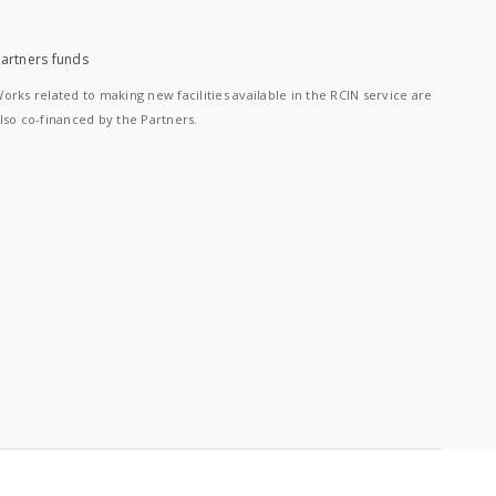
artners funds
orks related to making new facilities available in the RCIN service are
lso co-financed by the Partners.