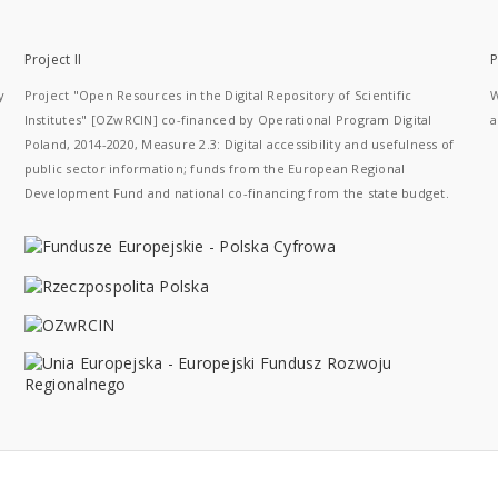
Project II
P
y
Project "Open Resources in the Digital Repository of Scientific
W
Institutes" [OZwRCIN] co-financed by Operational Program Digital
a
Poland, 2014-2020, Measure 2.3: Digital accessibility and usefulness of
public sector information; funds from the European Regional
Development Fund and national co-financing from the state budget.