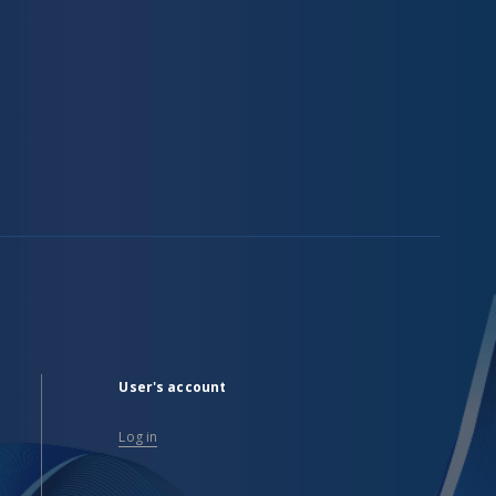
User's account
Log in