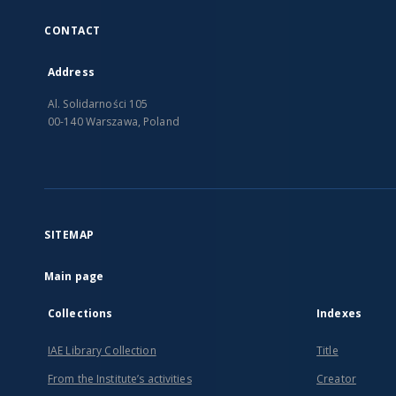
CONTACT
Address
Al. Solidarności 105
00-140 Warszawa, Poland
SITEMAP
Main page
Collections
Indexes
IAE Library Collection
Title
From the Institute’s activities
Creator