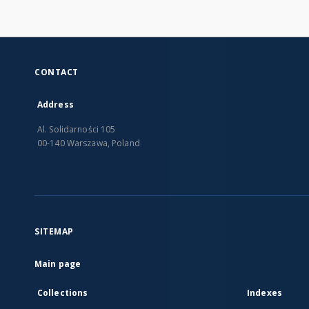
CONTACT
Address
Al. Solidarności 105
00-140 Warszawa, Poland
SITEMAP
Main page
Collections
Indexes