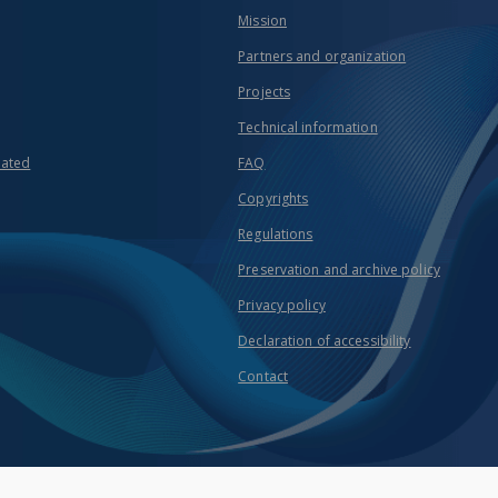
Mission
Partners and organization
Projects
Technical information
eated
FAQ
Copyrights
Regulations
Preservation and archive policy
Privacy policy
Declaration of accessibility
Contact