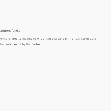
artners funds
orks related to making new facilities available in the RCIN service are
lso co-financed by the Partners.