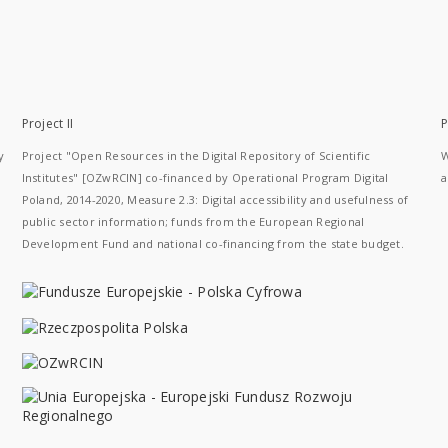
Project II
P
y
Project "Open Resources in the Digital Repository of Scientific
W
Institutes" [OZwRCIN] co-financed by Operational Program Digital
a
Poland, 2014-2020, Measure 2.3: Digital accessibility and usefulness of
public sector information; funds from the European Regional
Development Fund and national co-financing from the state budget.