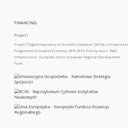
FINANCING:
Project I
Project "Digital Repository of Scientific Institutes" [RCIN] co-financed b
Programme Innovative Economy, 2010-2014, Priority Axis 2. R&D
infrastructure ; European Union. European Regional Development
Fund.