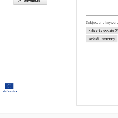
Download
Subject and keywor
Kalisz-Zawodzie (P
kościół kamienny