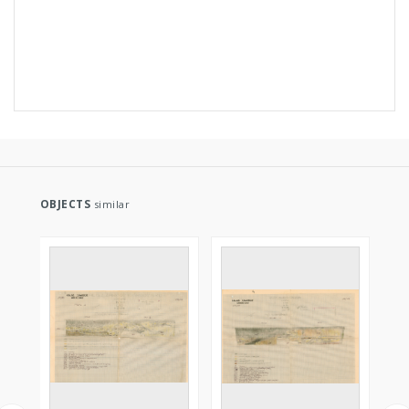
OBJECTS
similar