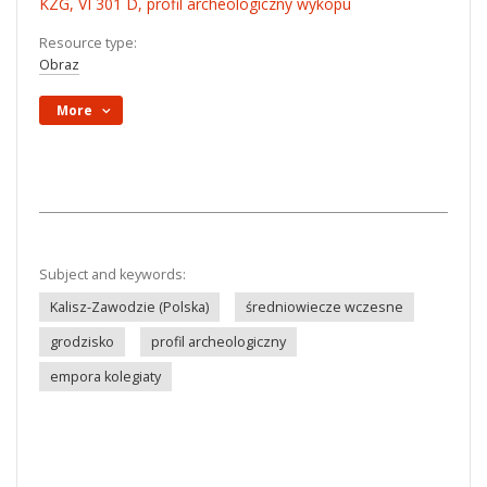
KZG, VI 301 D, profil archeologiczny wykopu
Resource type:
Obraz
More
Subject and keywords:
Kalisz-Zawodzie (Polska)
średniowiecze wczesne
grodzisko
profil archeologiczny
empora kolegiaty