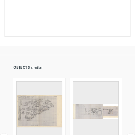
OBJECTS
similar