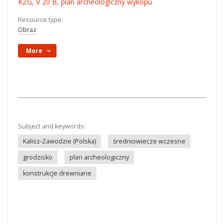
KZG, V 20 B, plan archeologiczny wykopu
Resource type:
Obraz
More
Subject and keywords:
Kalisz-Zawodzie (Polska)
średniowiecze wczesne
grodzisko
plan archeologiczny
konstrukcje drewniane