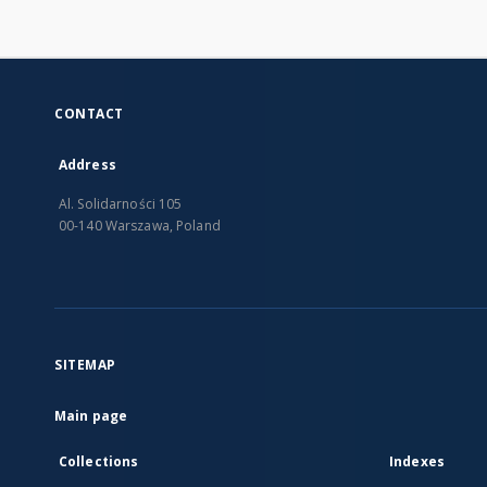
CONTACT
Address
Al. Solidarności 105
00-140 Warszawa, Poland
SITEMAP
Main page
Collections
Indexes