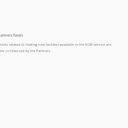
artners funds
orks related to making new facilities available in the RCIN service are
lso co-financed by the Partners.