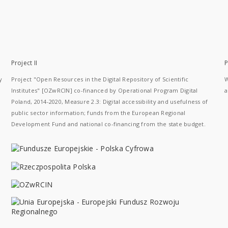
Project II
P
y
Project "Open Resources in the Digital Repository of Scientific
W
Institutes" [OZwRCIN] co-financed by Operational Program Digital
a
Poland, 2014-2020, Measure 2.3: Digital accessibility and usefulness of
public sector information; funds from the European Regional
Development Fund and national co-financing from the state budget.