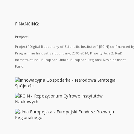
FINANCING:
Project I
Project "Digital Repository of Scientific Institutes" [RCIN] co-financed b
Programme Innovative Economy, 2010-2014, Priority Axis 2. R&D
infrastructure ; European Union. European Regional Development
Fund.