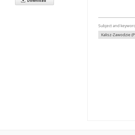
Download
Subject and keywor
Kalisz-Zawodzie (P