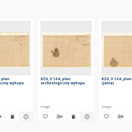
, plan
KZG, V 14 A, plan
KZG, V 14 A, pla
iczny wykopu
archeologiczny wykopu
(jama)
Image
Image