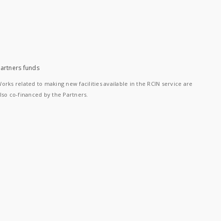
artners funds
orks related to making new facilities available in the RCIN service are
lso co-financed by the Partners.