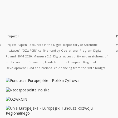
Project II
P
y
Project "Open Resources in the Digital Repository of Scientific
W
Institutes" [OZwRCIN] co-financed by Operational Program Digital
a
Poland, 2014-2020, Measure 2.3: Digital accessibility and usefulness of
public sector information; funds from the European Regional
Development Fund and national co-financing from the state budget.