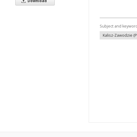
Download
Subject and keywor
Kalisz-Zawodzie (P