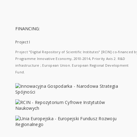
FINANCING:
Project I
Project "Digital Repository of Scientific Institutes" [RCIN] co-financed b
Programme Innovative Economy, 2010-2014, Priority Axis 2. R&D
infrastructure ; European Union. European Regional Development
Fund.