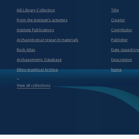
IAE Library Collection
Title
From the Institute’s activities
Creator
Institute Publications
Contributor
Archaeological research materials
Publisher
Rock Atlas
Date issued/cr
Archaeometric Database
Description
Ethnographical Archive
Name
...
View all collections