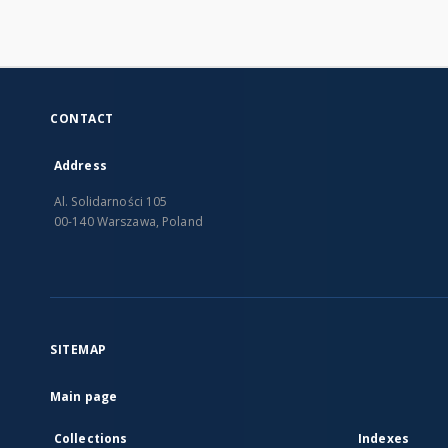
CONTACT
Address
Al. Solidarności 105
00-140 Warszawa, Poland
SITEMAP
Main page
Collections
Indexes