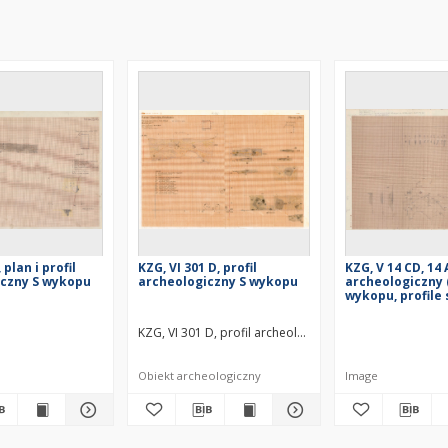
 plan i profil
KZG, VI 301 D, profil
KZG, V 14 CD, 14 
iczny S wykopu
archeologiczny S wykopu
archeologiczny 
wykopu, profile
KZG, VI 301 D, profil archeologiczny S wykopu średni
Obiekt archeologiczny
Image