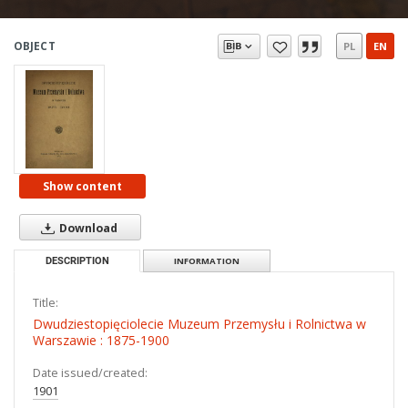
OBJECT
PL
EN
Show content
Download
DESCRIPTION
INFORMATION
Title:
Dwudziestopięciolecie Muzeum Przemysłu i Rolnictwa w
Warszawie : 1875-1900
Date issued/created:
1901