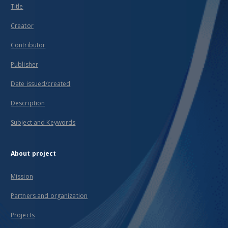
Title
Creator
Contributor
Publisher
Date issued/created
Description
Subject and Keywords
About project
Mission
Partners and organization
Projects