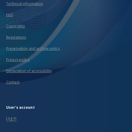
Technical information
FAQ
Copyrights
Regulations
Preservation and archive policy
Privacy policy
Declaration of accessibility
Contact
User's account
Log in