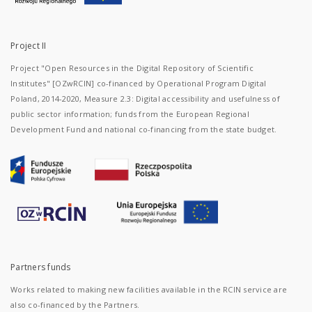
Project II
Project "Open Resources in the Digital Repository of Scientific
Institutes" [OZwRCIN] co-financed by Operational Program Digital
Poland, 2014-2020, Measure 2.3: Digital accessibility and usefulness of
public sector information; funds from the European Regional
Development Fund and national co-financing from the state budget.
Partners funds
Works related to making new facilities available in the RCIN service are
also co-financed by the Partners.