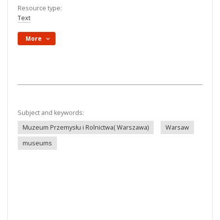
Resource type:
Text
More
Subject and keywords:
Muzeum Przemysłu i Rolnictwa( Warszawa)
Warsaw
museums