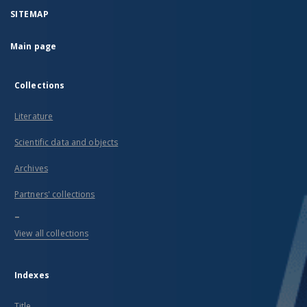
SITEMAP
Main page
Collections
Literature
Scientific data and objects
Archives
Partners' collections
...
View all collections
Indexes
Title