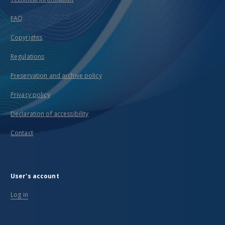
FAQ
Copyrights
Regulations
Preservation and archive policy
Privacy policy
Declaration of accessibility
Contact
User's account
Log in