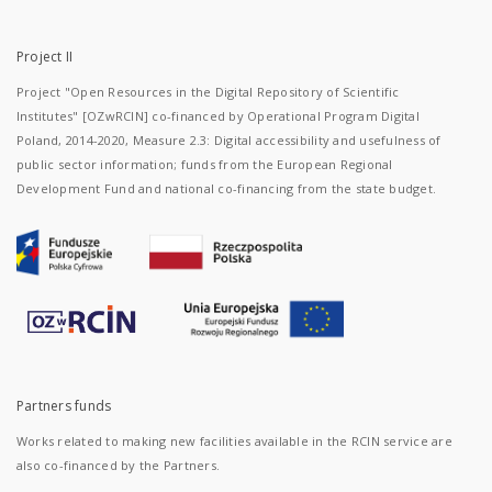
Project II
Project "Open Resources in the Digital Repository of Scientific
Institutes" [OZwRCIN] co-financed by Operational Program Digital
Poland, 2014-2020, Measure 2.3: Digital accessibility and usefulness of
public sector information; funds from the European Regional
Development Fund and national co-financing from the state budget.
Partners funds
Works related to making new facilities available in the RCIN service are
also co-financed by the Partners.