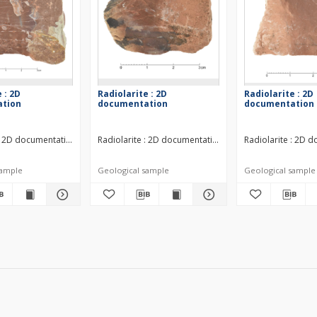
 : 2D
Radiolarite : 2D
Radiolarite : 2D
tion
documentation
documentation
 : 2D documentation Middle Jurassic
Radiolarite : 2D documentation Middle Jurassic
Radiolarite : 2D 
sample
Geological sample
Geological sample