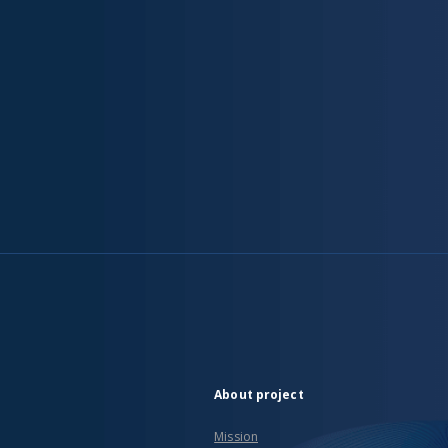
About project
Mission