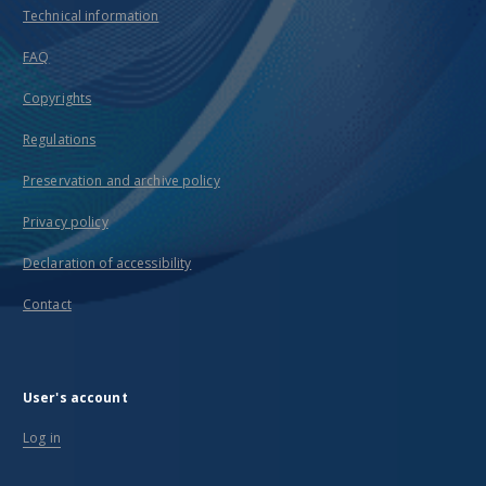
Technical information
FAQ
Copyrights
Regulations
Preservation and archive policy
Privacy policy
Declaration of accessibility
Contact
User's account
Log in