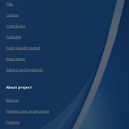
Title
Creator
Contributor
Publisher
Date issued/created
Description
Subject and Keywords
About project
Mission
Partners and organization
Projects