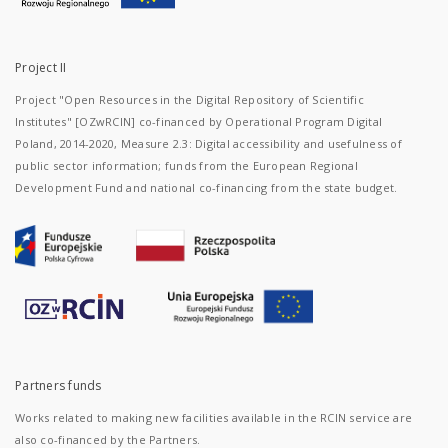
Project II
Project "Open Resources in the Digital Repository of Scientific
Institutes" [OZwRCIN] co-financed by Operational Program Digital
Poland, 2014-2020, Measure 2.3: Digital accessibility and usefulness of
public sector information; funds from the European Regional
Development Fund and national co-financing from the state budget.
Partners funds
Works related to making new facilities available in the RCIN service are
also co-financed by the Partners.