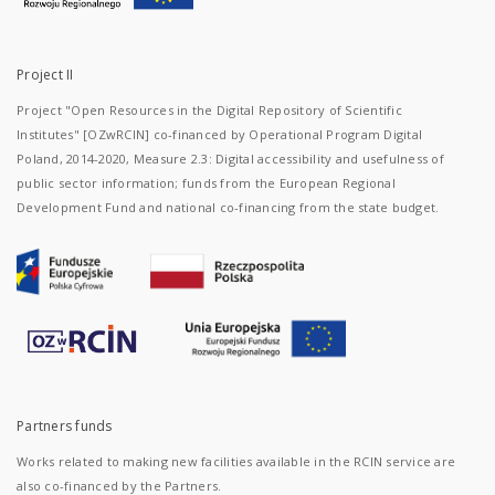
Project II
Project "Open Resources in the Digital Repository of Scientific
Institutes" [OZwRCIN] co-financed by Operational Program Digital
Poland, 2014-2020, Measure 2.3: Digital accessibility and usefulness of
public sector information; funds from the European Regional
Development Fund and national co-financing from the state budget.
Partners funds
Works related to making new facilities available in the RCIN service are
also co-financed by the Partners.