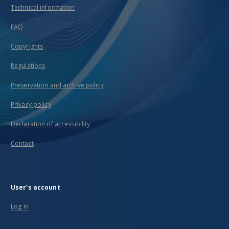
Technical information
FAQ
Copyrights
Regulations
Preservation and archive policy
Privacy policy
Declaration of accessibility
Contact
User's account
Log in