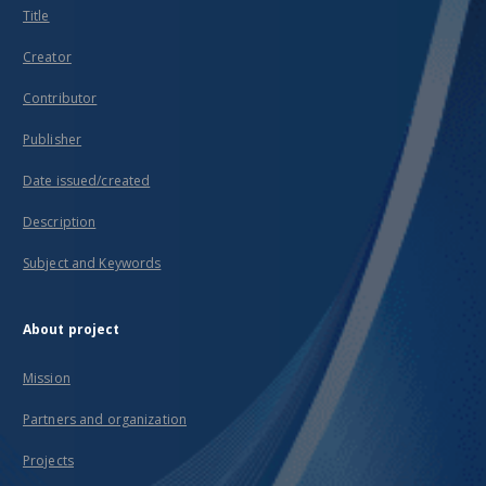
Title
Creator
Contributor
Publisher
Date issued/created
Description
Subject and Keywords
About project
Mission
Partners and organization
Projects