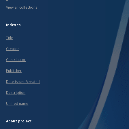
View all collections
Indexes
Title
Creator
Contributor
Publisher
Date issued/created
Description
Unified name
About project