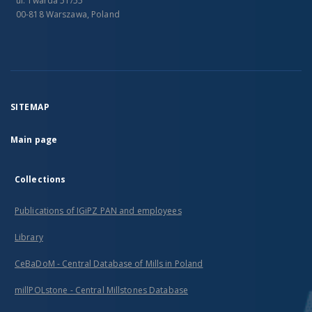
ul. Twarda 51/55
00-818 Warszawa, Poland
SITEMAP
Main page
Collections
Publications of IGiPZ PAN and employees
Library
CeBaDoM - Central Database of Mills in Poland
millPOLstone - Central Millstones Database
...