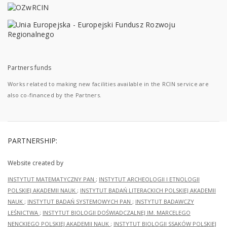
Partners funds
Works related to making new facilities available in the RCIN service are
also co-financed by the Partners.
PARTNERSHIP:
Website created by
INSTYTUT MATEMATYCZNY PAN
;
INSTYTUT ARCHEOLOGII I ETNOLOGII
POLSKIEJ AKADEMII NAUK
;
INSTYTUT BADAŃ LITERACKICH POLSKIEJ AKADEMII
NAUK
;
INSTYTUT BADAŃ SYSTEMOWYCH PAN
;
INSTYTUT BADAWCZY
LEŚNICTWA
;
INSTYTUT BIOLOGII DOŚWIADCZALNEJ IM. MARCELEGO
NENCKIEGO POLSKIEJ AKADEMII NAUK
;
INSTYTUT BIOLOGII SSAKÓW POLSKIEJ