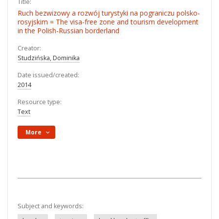
Title:
Ruch bezwizowy a rozwój turystyki na pograniczu polsko-
rosyjskim = The visa-free zone and tourism development
in the Polish-Russian borderland
Creator:
Studzińska, Dominika
Date issued/created:
2014
Resource type:
Text
More
Subject and keywords: