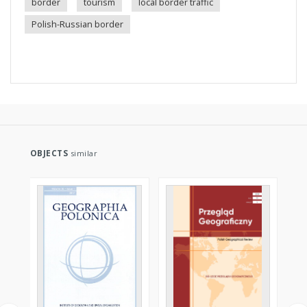
border
tourism
local border traffic
Polish-Russian border
OBJECTS
similar