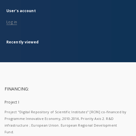
User's account
Log in
Recently viewed
FINANCING:
Project I
Project "Digital Repository of Scientific Institutes" [RCIN] co-financed by
Programme Innovative Economy, 2010-2014, Priority Axis 2. R&D
infrastructure ; European Union. European Regional Development
Fund.