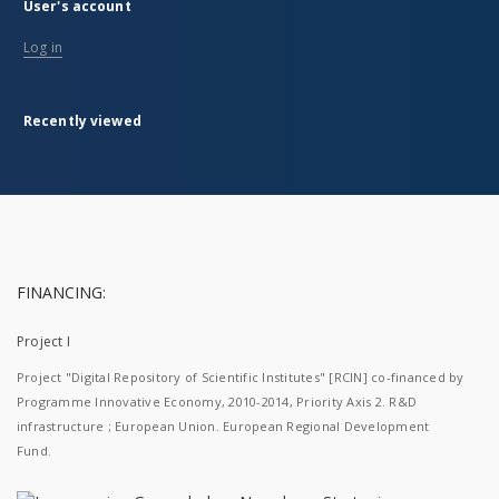
User's account
Log in
Recently viewed
FINANCING:
Project I
Project "Digital Repository of Scientific Institutes" [RCIN] co-financed by
Programme Innovative Economy, 2010-2014, Priority Axis 2. R&D
infrastructure ; European Union. European Regional Development
Fund.