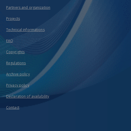
Partners and organization
Projects
Technical informations
FAQ
Copyrights
Regulations
Archive policy
Privacy policy
Declaration of availability
Contact