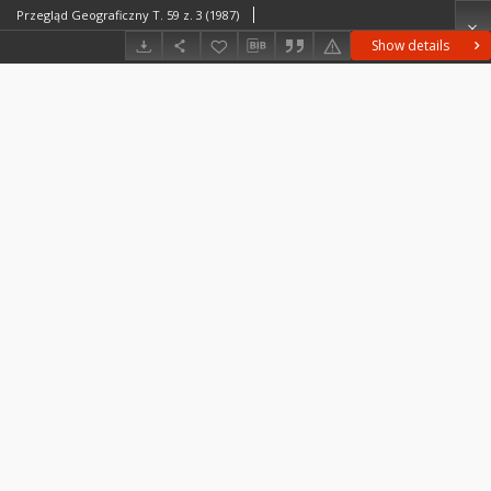
Przegląd Geograficzny T. 59 z. 3 (1987)
Show details