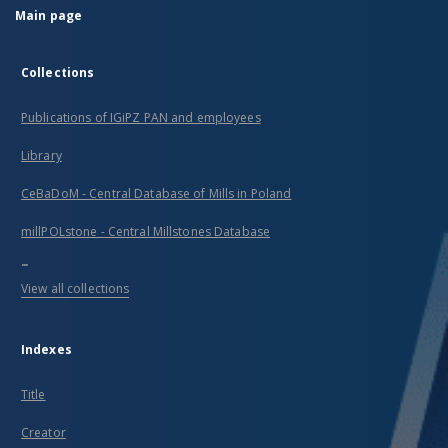
Main page
Collections
Publications of IGiPZ PAN and employees
Library
CeBaDoM - Central Database of Mills in Poland
millPOLstone - Central Millstones Database
...
View all collections
Indexes
Title
Creator