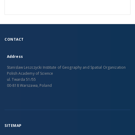
CONTACT
Address
Stanislaw Leszczycki Institute of Geography and Spatial Organization
Polish Academy of Science
ul. Twarda 51/55
00-818 Warszawa, Poland
SITEMAP