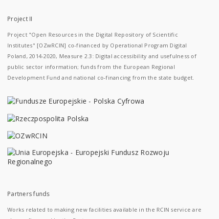
Project II
Project "Open Resources in the Digital Repository of Scientific
Institutes" [OZwRCIN] co-financed by Operational Program Digital
Poland, 2014-2020, Measure 2.3: Digital accessibility and usefulness of
public sector information; funds from the European Regional
Development Fund and national co-financing from the state budget.
Partners funds
Works related to making new facilities available in the RCIN service are