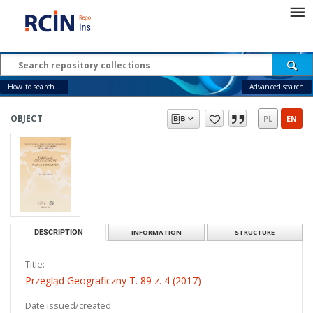
How to search...
Advanced search
OBJECT
PL
EN
DESCRIPTION
INFORMATION
STRUCTURE
Title:
Przegląd Geograficzny T. 89 z. 4 (2017)
Date issued/created: