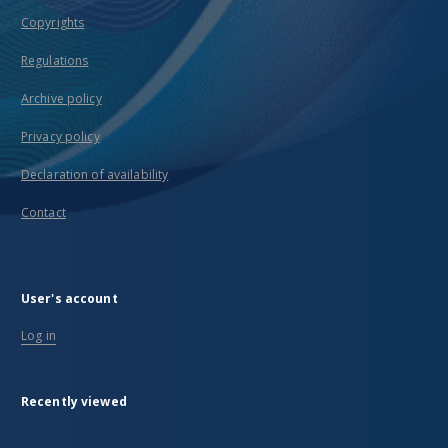
Copyrights
Regulations
Archive policy
Privacy policy
Declaration of availability
Contact
User's account
Log in
Recently viewed