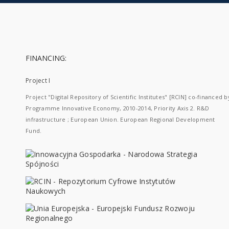
FINANCING:
Project I
Project "Digital Repository of Scientific Institutes" [RCIN] co-financed b
Programme Innovative Economy, 2010-2014, Priority Axis 2. R&D
infrastructure ; European Union. European Regional Development
Fund.