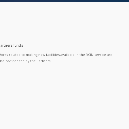
artners funds
orks related to making new facilities available in the RCIN service are
lso co-financed by the Partners.