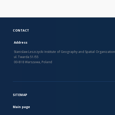
CONTACT
Address
Stanislaw Leszczycki Institute of Geography and Spatial Organizatio
ul. Twarda 51/55
00-818 Warszawa, Poland
SITEMAP
Main page