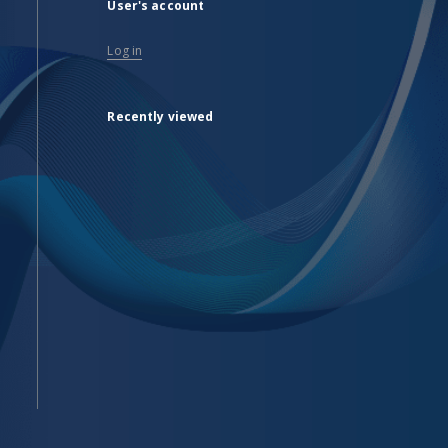
User's account
Log in
Recently viewed