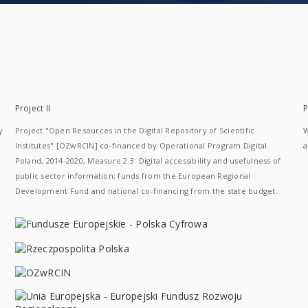
Project II
P
y
Project "Open Resources in the Digital Repository of Scientific
W
Institutes" [OZwRCIN] co-financed by Operational Program Digital
a
Poland, 2014-2020, Measure 2.3: Digital accessibility and usefulness of
public sector information; funds from the European Regional
Development Fund and national co-financing from the state budget.