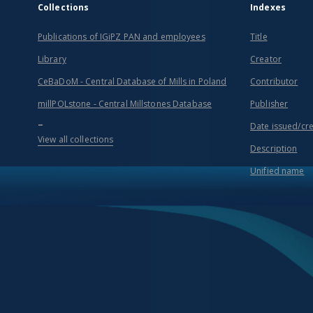
Collections
Indexes
Publications of IGiPZ PAN and employees
Title
Library
Creator
CeBaDoM - Central Database of Mills in Poland
Contributor
millPOLstone - Central Millstones Database
Publisher
...
Date issued/cr
View all collections
Description
Unified name