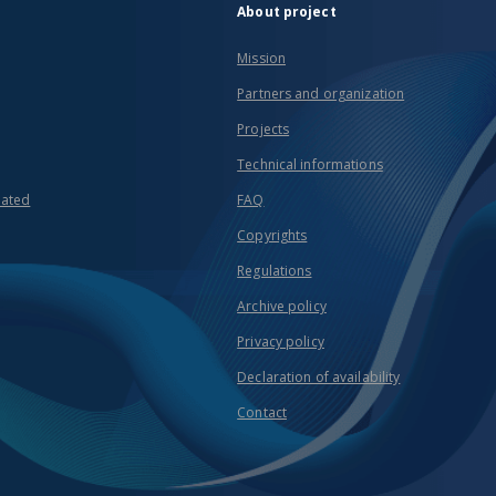
About project
Mission
Partners and organization
Projects
Technical informations
eated
FAQ
Copyrights
Regulations
Archive policy
Privacy policy
Declaration of availability
Contact