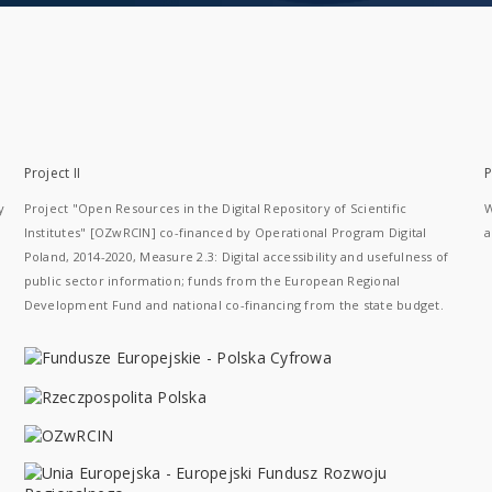
Project II
P
y
Project "Open Resources in the Digital Repository of Scientific
W
Institutes" [OZwRCIN] co-financed by Operational Program Digital
a
Poland, 2014-2020, Measure 2.3: Digital accessibility and usefulness of
public sector information; funds from the European Regional
Development Fund and national co-financing from the state budget.