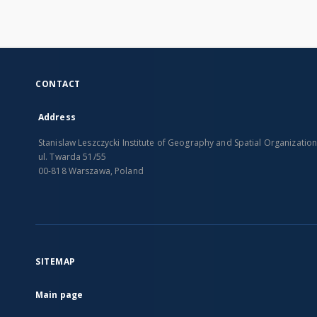
CONTACT
Address
Stanislaw Leszczycki Institute of Geography and Spatial Organizatio
ul. Twarda 51/55
00-818 Warszawa, Poland
SITEMAP
Main page