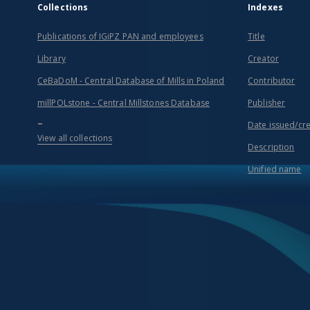
Collections
Indexes
Publications of IGiPZ PAN and employees
Title
Library
Creator
CeBaDoM - Central Database of Mills in Poland
Contributor
millPOLstone - Central Millstones Database
Publisher
...
Date issued/cr
View all collections
Description
Unified name