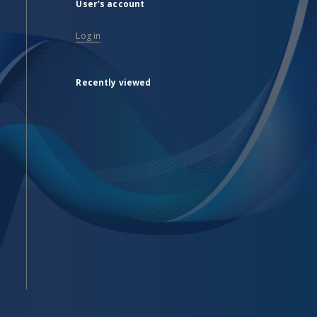
User's account
Log in
Recently viewed