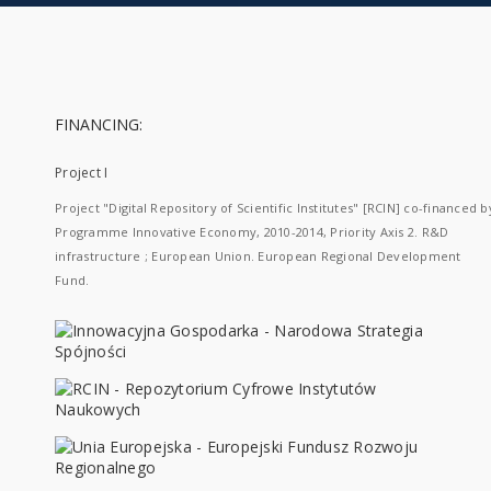
FINANCING:
Project I
Project "Digital Repository of Scientific Institutes" [RCIN] co-financed b
Programme Innovative Economy, 2010-2014, Priority Axis 2. R&D
infrastructure ; European Union. European Regional Development
Fund.