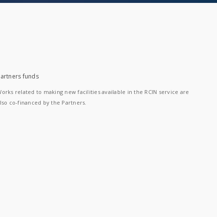
artners funds
orks related to making new facilities available in the RCIN service are
lso co-financed by the Partners.