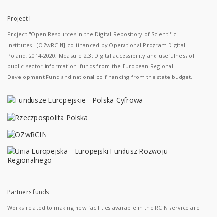
Project II
Project "Open Resources in the Digital Repository of Scientific
Institutes" [OZwRCIN] co-financed by Operational Program Digital
Poland, 2014-2020, Measure 2.3: Digital accessibility and usefulness of
public sector information; funds from the European Regional
Development Fund and national co-financing from the state budget.
Partners funds
Works related to making new facilities available in the RCIN service are