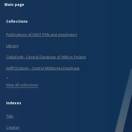
Main page
Collections
Publications of IGiPZ PAN and employees
Library
CeBaDoM - Central Database of Mills in Poland
millPOLstone - Central Millstones Database
...
View all collections
Indexes
Title
Creator