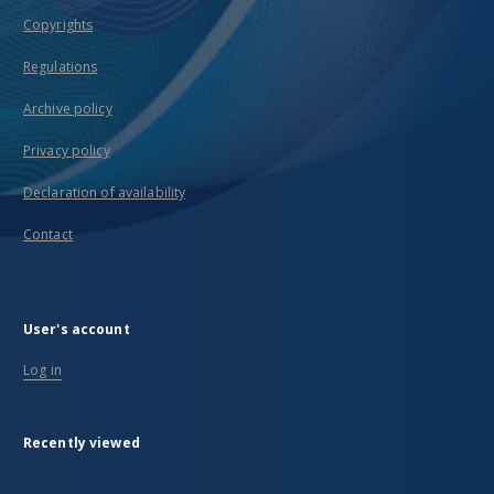
Copyrights
Regulations
Archive policy
Privacy policy
Declaration of availability
Contact
User's account
Log in
Recently viewed