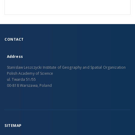
CONTACT
Address
Stanislaw Leszczycki Institute of Geography and Spatial Organization
Polish Academy of Science
ul. Twarda 51/55
00-818 Warszawa, Poland
SITEMAP