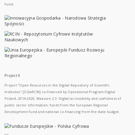
Fund.
Project II
Project "Open Resources in the Digital Repository of Scientific
Institutes" [OZwRCIN] co-financed by Operational Program Digital
Poland, 2014-2020, Measure 2.3: Digital accessibility and usefulness of
public sector information; funds from the European Regional
Development Fund and national co-financing from the state budget.