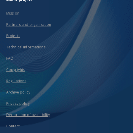
Mission
Partners and organization
Projects
Technical informations
FAQ
Copyrights
Regulations
Archive policy
Privacy policy
Declaration of availability
Contact