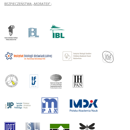
BEZPIECZEŃSTWA „MORATEX”
;