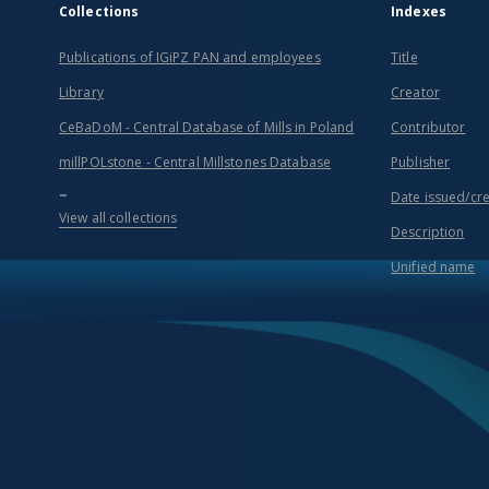
Collections
Indexes
Publications of IGiPZ PAN and employees
Title
Library
Creator
CeBaDoM - Central Database of Mills in Poland
Contributor
millPOLstone - Central Millstones Database
Publisher
...
Date issued/cr
View all collections
Description
Unified name