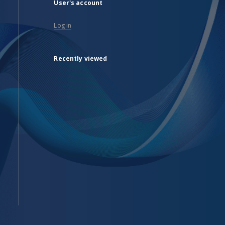
User's account
Log in
Recently viewed