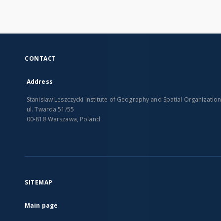
CONTACT
Address
Stanislaw Leszczycki Institute of Geography and Spatial Organizatio
ul. Twarda 51/55
00-818 Warszawa, Poland
SITEMAP
Main page