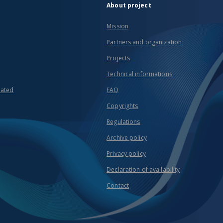
About project
Mission
Partners and organization
Projects
Technical informations
eated
FAQ
Copyrights
Regulations
Archive policy
Privacy policy
Declaration of availability
Contact