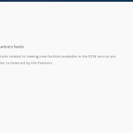
artners funds
orks related to making new facilities available in the RCIN service are
lso co-financed by the Partners.