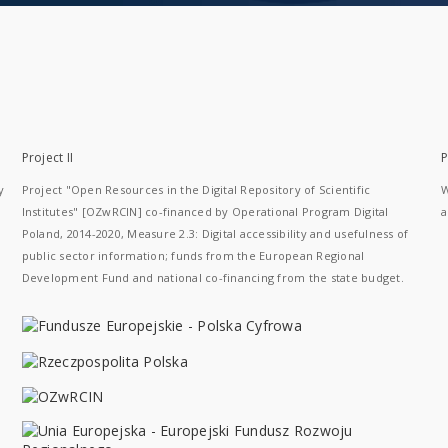
Project II
P
y
Project "Open Resources in the Digital Repository of Scientific
W
Institutes" [OZwRCIN] co-financed by Operational Program Digital
a
Poland, 2014-2020, Measure 2.3: Digital accessibility and usefulness of
public sector information; funds from the European Regional
Development Fund and national co-financing from the state budget.