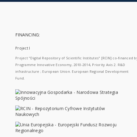
FINANCING:
Project I
Project "Digital Repository of Scientific Institutes" [RCIN] co-financed b
Programme Innovative Economy, 2010-2014, Priority Axis 2. R&D
infrastructure ; European Union. European Regional Development
Fund.