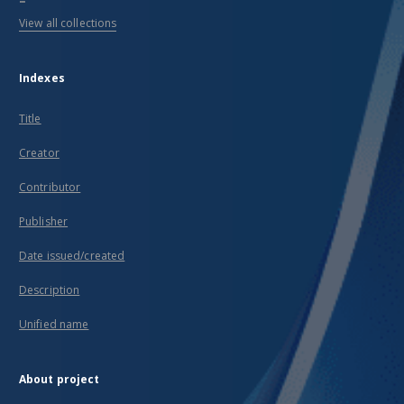
View all collections
Indexes
Title
Creator
Contributor
Publisher
Date issued/created
Description
Unified name
About project