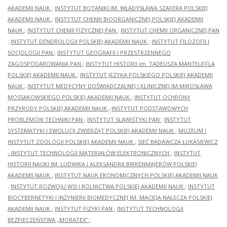
AKADEMII NAUK
;
INSTYTUT BOTANIKI IM. WŁADYSŁAWA SZAFERA POLSKIEJ
AKADEMII NAUK
;
INSTYTUT CHEMII BIOORGANICZNEJ POLSKIEJ AKADEMII
NAUK
;
INSTYTUT CHEMII FIZYCZNEJ PAN
;
INSTYTUT CHEMII ORGANICZNEJ PAN
;
INSTYTUT DENDROLOGII POLSKIEJ AKADEMII NAUK
;
INSTYTUT FILOZOFII I
SOCJOLOGII PAN
;
INSTYTUT GEOGRAFII I PRZESTRZENNEGO
ZAGOSPODAROWANIA PAN
;
INSTYTUT HISTORII im. TADEUSZA MANTEUFFLA
POLSKIEJ AKADEMII NAUK
;
INSTYTUT JĘZYKA POLSKIEGO POLSKIEJ AKADEMII
NAUK
;
INSTYTUT MEDYCYNY DOŚWIADCZALNEJ I KLINICZNEJ IM.MIROSŁAWA
MOSSAKOWSKIEGO POLSKIEJ AKADEMII NAUK
;
INSTYTUT OCHRONY
PRZYRODY POLSKIEJ AKADEMII NAUK
;
INSTYTUT PODSTAWOWYCH
PROBLEMÓW TECHNIKI PAN
;
INSTYTUT SLAWISTYKI PAN
;
INSTYTUT
SYSTEMATYKI I EWOLUCJI ZWIERZĄT POLSKIEJ AKADEMII NAUK
;
MUZEUM I
INSTYTUT ZOOLOGII POLSKIEJ AKADEMII NAUK
;
SIEĆ BADAWCZA ŁUKASIEWICZ
- INSTYTUT TECHNOLOGII MATERIAŁÓW ELEKTRONICZNYCH
;
INSTYTUT
HISTORII NAUKI IM. LUDWIKA I ALEKSANDRA BIRKENMAJERÓW POLSKIEJ
AKADEMII NAUK
;
INSTYTUT NAUK EKONOMICZNYCH POLSKIEJ AKADEMII NAUK
;
INSTYTUT ROZWOJU WSI I ROLNICTWA POLSKIEJ AKADEMII NAUK
;
INSTYTUT
BIOCYBERNETYKI I INŻYNIERII BIOMEDYCZNEJ IM. MACIEJA NAŁĘCZA POLSKIEJ
AKADEMII NAUK
;
INSTYTUT FIZYKI PAN
;
INSTYTUT TECHNOLOGII
BEZPIECZEŃSTWA „MORATEX”
;