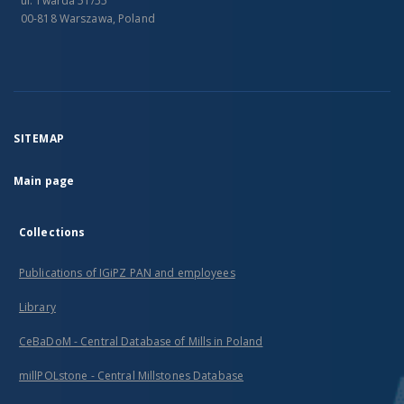
ul. Twarda 51/55
00-818 Warszawa, Poland
SITEMAP
Main page
Collections
Publications of IGiPZ PAN and employees
Library
CeBaDoM - Central Database of Mills in Poland
millPOLstone - Central Millstones Database
...