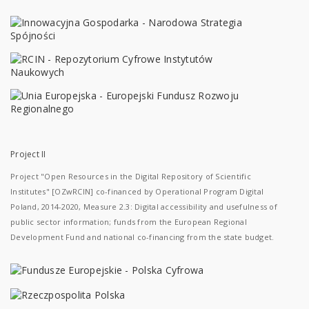
Project II
Project "Open Resources in the Digital Repository of Scientific
Institutes" [OZwRCIN] co-financed by Operational Program Digital
Poland, 2014-2020, Measure 2.3: Digital accessibility and usefulness of
public sector information; funds from the European Regional
Development Fund and national co-financing from the state budget.