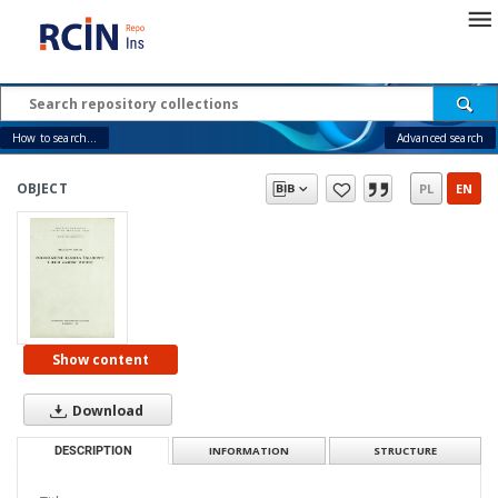
How to search...
Advanced search
OBJECT
PL
EN
Show content
Download
DESCRIPTION
INFORMATION
STRUCTURE