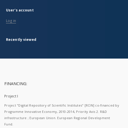
User's account
Log in
Recently viewed
FINANCING:
Project I
Project "Digital Repository of Scientific Institutes" [RCIN] co-financed by
Programme Innovative Economy, 2010-2014, Priority Axis 2. R&D
infrastructure ; European Union. European Regional Development
Fund.