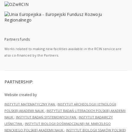
Partners funds
Works related to making new facilities available in the RCIN service are
also co-financed by the Partners.
PARTNERSHIP:
Website created by
INSTYTUT MATEMATYCZNY PAN
;
INSTYTUT ARCHEOLOGII I ETNOLOGII
POLSKIEJ AKADEMII NAUK
;
INSTYTUT BADAŃ LITERACKICH POLSKIEJ AKADEMII
NAUK
;
INSTYTUT BADAŃ SYSTEMOWYCH PAN
;
INSTYTUT BADAWCZY
LEŚNICTWA
;
INSTYTUT BIOLOGII DOŚWIADCZALNEJ IM. MARCELEGO
NENCKIEGO POLSKIEJ AKADEMII NAUK
;
INSTYTUT BIOLOGII SSAKÓW POLSKIEJ