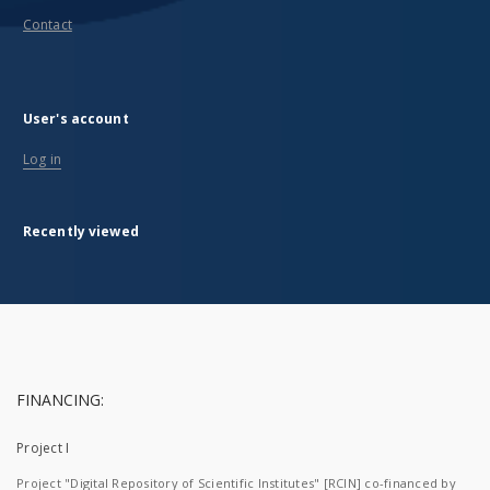
Contact
User's account
Log in
Recently viewed
FINANCING:
Project I
Project "Digital Repository of Scientific Institutes" [RCIN] co-financed by