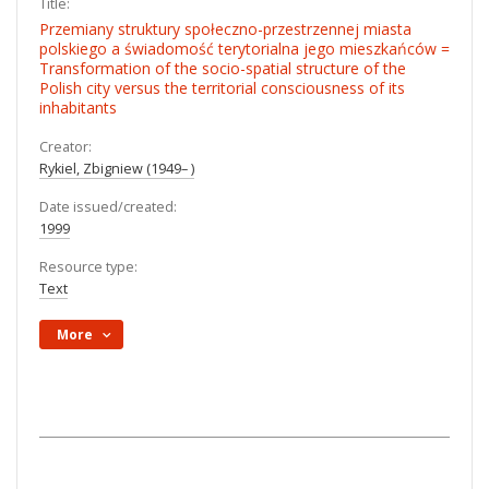
Title:
Przemiany struktury społeczno-przestrzennej miasta
polskiego a świadomość terytorialna jego mieszkańców =
Transformation of the socio-spatial structure of the
Polish city versus the territorial consciousness of its
inhabitants
Creator:
Rykiel, Zbigniew (1949– )
Date issued/created:
1999
Resource type:
Text
More