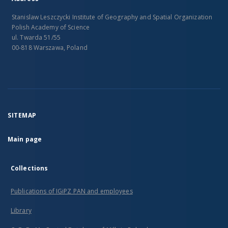
Stanislaw Leszczycki Institute of Geography and Spatial Organization
Polish Academy of Science
ul. Twarda 51/55
00-818 Warszawa, Poland
SITEMAP
Main page
Collections
Publications of IGiPZ PAN and employees
Library