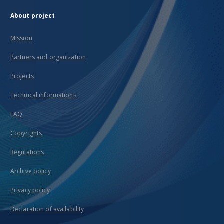
About project
Mission
Partners and organization
Projects
Technical informations
FAQ
Copyrights
Regulations
Archive policy
Privacy policy
Declaration of availability