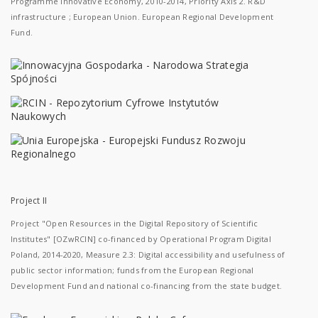
Programme Innovative Economy, 2010-2014, Priority Axis 2. R&D
infrastructure ; European Union. European Regional Development
Fund.
Project II
Project "Open Resources in the Digital Repository of Scientific
Institutes" [OZwRCIN] co-financed by Operational Program Digital
Poland, 2014-2020, Measure 2.3: Digital accessibility and usefulness of
public sector information; funds from the European Regional
Development Fund and national co-financing from the state budget.