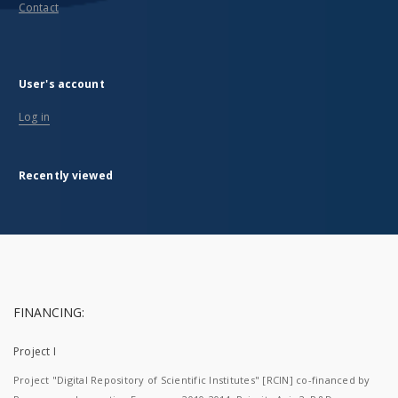
Contact
User's account
Log in
Recently viewed
FINANCING:
Project I
Project "Digital Repository of Scientific Institutes" [RCIN] co-financed by