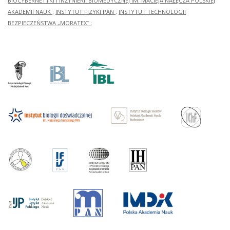
BIOCYBERNETYKI I INŻYNIERII BIOMEDYCZNEJ IM. MACIEJA NAŁĘCZA POLSKIEJ
AKADEMII NAUK
;
INSTYTUT FIZYKI PAN
;
INSTYTUT TECHNOLOGII
BEZPIECZEŃSTWA „MORATEX”
;