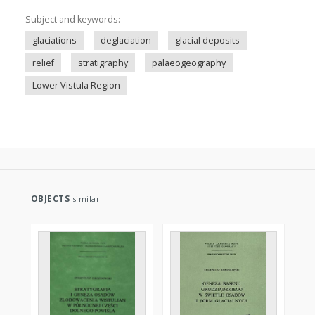
Subject and keywords:
glaciations
deglaciation
glacial deposits
relief
stratigraphy
palaeogeography
Lower Vistula Region
OBJECTS
similar