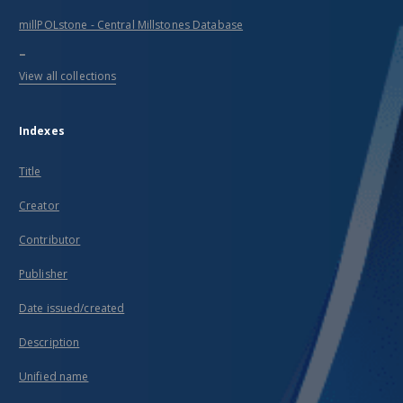
millPOLstone - Central Millstones Database
...
View all collections
Indexes
Title
Creator
Contributor
Publisher
Date issued/created
Description
Unified name