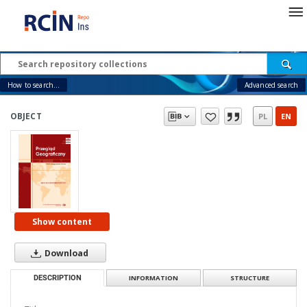
How to search...
Advanced search
OBJECT
PL
EN
Show content
Download
DESCRIPTION
INFORMATION
STRUCTURE