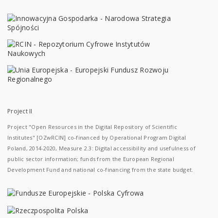
Project II
Project "Open Resources in the Digital Repository of Scientific
Institutes" [OZwRCIN] co-financed by Operational Program Digital
Poland, 2014-2020, Measure 2.3: Digital accessibility and usefulness of
public sector information; funds from the European Regional
Development Fund and national co-financing from the state budget.