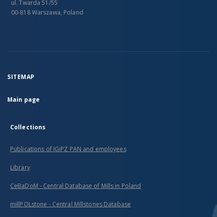
ul. Twarda 51/55
00-818 Warszawa, Poland
SITEMAP
Main page
Collections
Publications of IGiPZ PAN and employees
Library
CeBaDoM - Central Database of Mills in Poland
millPOLstone - Central Millstones Database