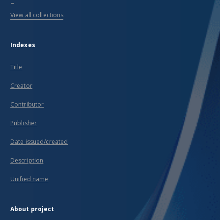
...
View all collections
Indexes
Title
Creator
Contributor
Publisher
Date issued/created
Description
Unified name
About project