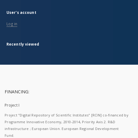
User's account
Log in
Recently viewed
FINANCING:
Project I
Project "Digital Repository of Scientific Institutes" [RCIN] co-financed by
Programme Innovative Economy, 2010-2014, Priority Axis 2. R&D
infrastructure ; European Union. European Regional Development
Fund.