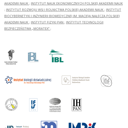
AKADEMII NAUK
;
INSTYTUT NAUK EKONOMICZNYCH POLSKIEJ AKADEMII NAUK
;
INSTYTUT ROZWOJU WSI I ROLNICTWA POLSKIEJ AKADEMII NAUK
;
INSTYTUT
BIOCYBERNETYKI I INŻYNIERII BIOMEDYCZNEJ IM. MACIEJA NAŁĘCZA POLSKIEJ
AKADEMII NAUK
;
INSTYTUT FIZYKI PAN
;
INSTYTUT TECHNOLOGII
BEZPIECZEŃSTWA „MORATEX”
;