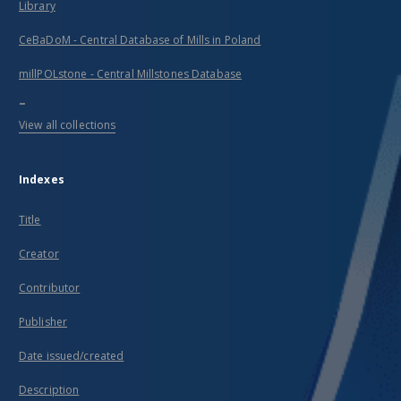
Library
CeBaDoM - Central Database of Mills in Poland
millPOLstone - Central Millstones Database
...
View all collections
Indexes
Title
Creator
Contributor
Publisher
Date issued/created
Description