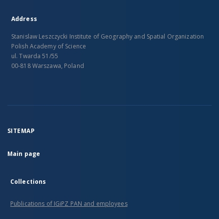
Address
Stanislaw Leszczycki Institute of Geography and Spatial Organization
Polish Academy of Science
ul. Twarda 51/55
00-818 Warszawa, Poland
SITEMAP
Main page
Collections
Publications of IGiPZ PAN and employees