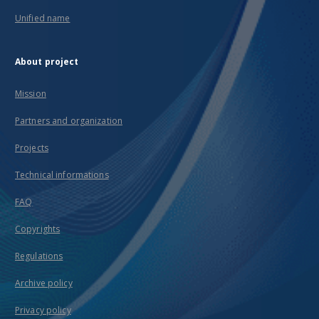
Unified name
About project
Mission
Partners and organization
Projects
Technical informations
FAQ
Copyrights
Regulations
Archive policy
Privacy policy