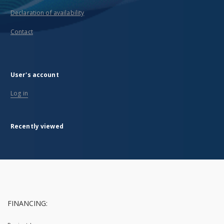
Declaration of availability
Contact
User's account
Log in
Recently viewed
FINANCING: