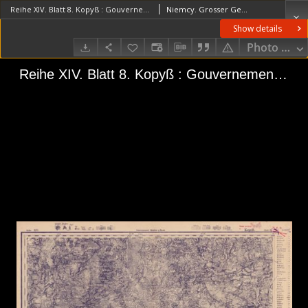
Reihe XIV. Blatt 8. Kopyß : Gouvernement Mohilew u. Minsk
Niemcy. Grosser Generalstab. Kartographische Abteilung. Redaktor
Show details
Photo galle