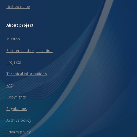
Unified name
About project
Mission
Partners and organization
Projects
Technical informations
FAQ
Copyrights
Regulations
Archive policy
Privacy policy