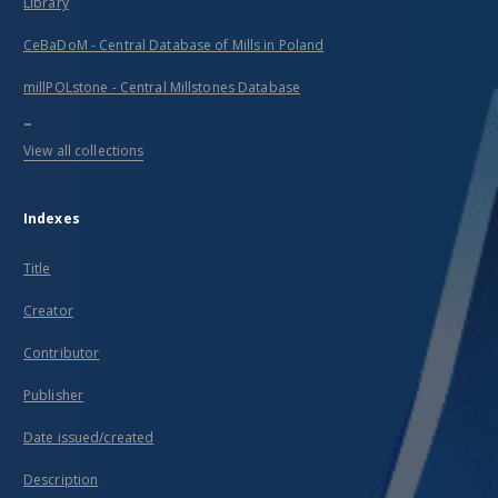
Library
CeBaDoM - Central Database of Mills in Poland
millPOLstone - Central Millstones Database
...
View all collections
Indexes
Title
Creator
Contributor
Publisher
Date issued/created
Description