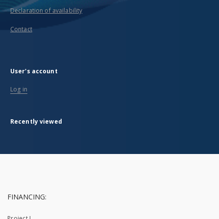
Declaration of availability
Contact
User's account
Log in
Recently viewed
FINANCING:
Project I