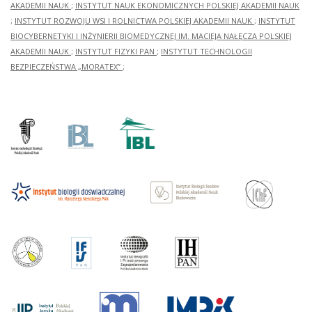
AKADEMII NAUK
;
INSTYTUT NAUK EKONOMICZNYCH POLSKIEJ AKADEMII NAUK
;
INSTYTUT ROZWOJU WSI I ROLNICTWA POLSKIEJ AKADEMII NAUK
;
INSTYTUT
BIOCYBERNETYKI I INŻYNIERII BIOMEDYCZNEJ IM. MACIEJA NAŁĘCZA POLSKIEJ
AKADEMII NAUK
;
INSTYTUT FIZYKI PAN
;
INSTYTUT TECHNOLOGII
BEZPIECZEŃSTWA „MORATEX”
;