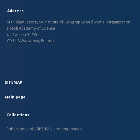
Address
Stanislaw Leszczycki Institute of Geography and Spatial Organization
Polish Academy of Science
ul. Twarda 51/55
00-818 Warszawa, Poland
SITEMAP
Main page
Collections
Publications of IGiPZ PAN and employees