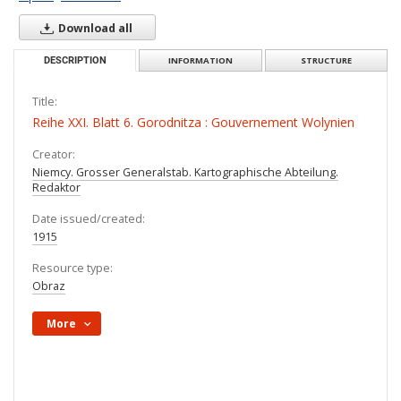
Download all
DESCRIPTION
INFORMATION
STRUCTURE
Title:
Reihe XXI. Blatt 6. Gorodnitza : Gouvernement Wolynien
Creator:
Niemcy. Grosser Generalstab. Kartographische Abteilung.
Redaktor
Date issued/created:
1915
Resource type:
Obraz
More