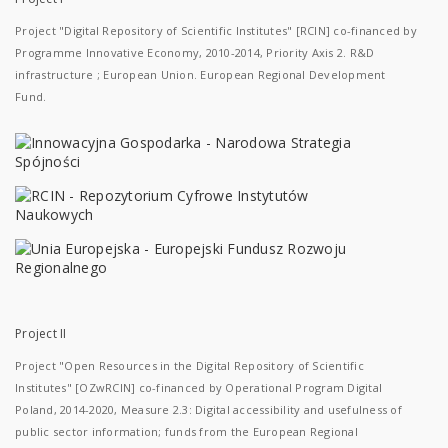
Project "Digital Repository of Scientific Institutes" [RCIN] co-financed by
Programme Innovative Economy, 2010-2014, Priority Axis 2. R&D
infrastructure ; European Union. European Regional Development
Fund.
Project II
Project "Open Resources in the Digital Repository of Scientific
Institutes" [OZwRCIN] co-financed by Operational Program Digital
Poland, 2014-2020, Measure 2.3: Digital accessibility and usefulness of
public sector information; funds from the European Regional