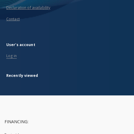
Declaration of availability
Contact
User's account
Log in
Recently viewed
FINANCING: