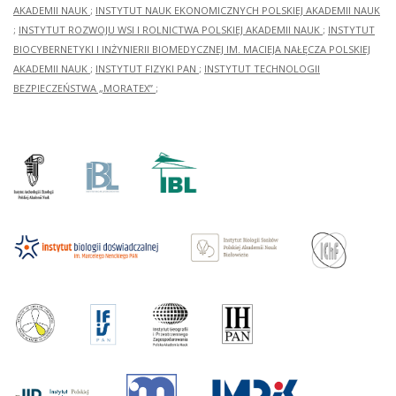
AKADEMII NAUK
;
INSTYTUT NAUK EKONOMICZNYCH POLSKIEJ AKADEMII NAUK
;
INSTYTUT ROZWOJU WSI I ROLNICTWA POLSKIEJ AKADEMII NAUK
;
INSTYTUT
BIOCYBERNETYKI I INŻYNIERII BIOMEDYCZNEJ IM. MACIEJA NAŁĘCZA POLSKIEJ
AKADEMII NAUK
;
INSTYTUT FIZYKI PAN
;
INSTYTUT TECHNOLOGII
BEZPIECZEŃSTWA „MORATEX”
;