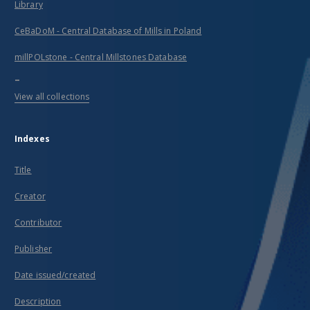
Library
CeBaDoM - Central Database of Mills in Poland
millPOLstone - Central Millstones Database
...
View all collections
Indexes
Title
Creator
Contributor
Publisher
Date issued/created
Description