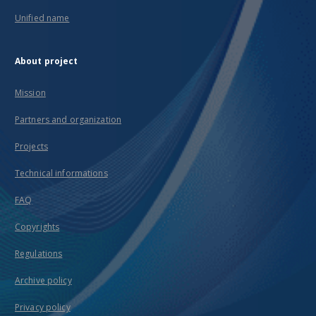
Unified name
About project
Mission
Partners and organization
Projects
Technical informations
FAQ
Copyrights
Regulations
Archive policy
Privacy policy