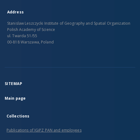
Address
Stanislaw Leszczycki Institute of Geography and Spatial Organization
Polish Academy of Science
ul. Twarda 51/55
00-818 Warszawa, Poland
SITEMAP
Main page
Collections
Publications of IGiPZ PAN and employees