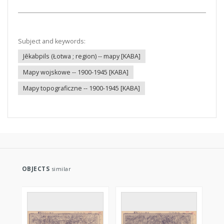
Subject and keywords:
Jēkabpils (Łotwa ; region) -- mapy [KABA]
Mapy wojskowe -- 1900-1945 [KABA]
Mapy topograficzne -- 1900-1945 [KABA]
OBJECTS
similar