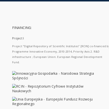
FINANCING:
Project I
Project "Digital Repository of Scientific Institutes" [RCIN] co-financed b
Programme Innovative Economy, 2010-2014, Priority Axis 2. R&D
infrastructure ; European Union. European Regional Development
Fund.