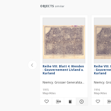
OBJECTS
similar
Reihe VIII. Blatt 4. Wenden
Reihe VIII.
: Gouvernement Livland u.
: Gouverne
Kurland
Kurland
Niemcy. Grosser Generalstab. Kartographische A
Niemcy. Gro
1915
1916
Map/Atlas
Map/Atlas