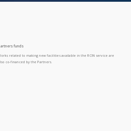
artners funds
orks related to making new facilities available in the RCIN service are
lso co-financed by the Partners.