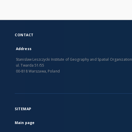
CONTACT
Address
Stanislaw Leszczycki Institute of Geography and Spatial Organizatio
ul. Twarda 51/55
00-818 Warszawa, Poland
SITEMAP
Main page