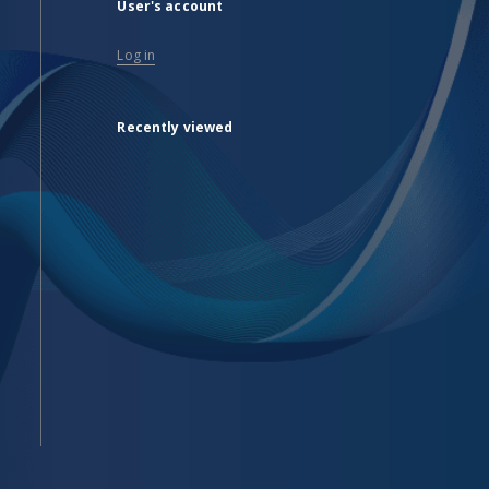
User's account
Log in
Recently viewed