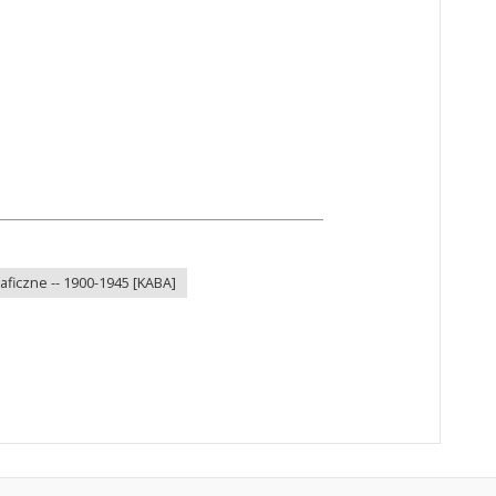
ficzne -- 1900-1945 [KABA]