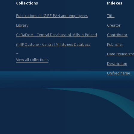
Collections
Indexes
Publications of IGiPZ PAN and employees
Title
Library
Creator
CeBaDoM - Central Database of Mills in Poland
Contributor
millPOLstone - Central Millstones Database
Publisher
...
Date issued/cr
View all collections
Description
Unified name