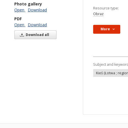
Photo gallery
Resource type:
Open
Download
Obraz
PDF
Open
Download
More
Download all
Subject and keywor
Kieś (Łotwa ; regio