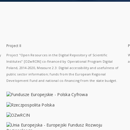
Project II
P
y
Project "Open Resources in the Digital Repository of Scientific
W
Institutes" [OZwRCIN] co-financed by Operational Program Digital
a
Poland, 2014-2020, Measure 2.3: Digital accessibility and usefulness of
public sector information; funds from the European Regional
Development Fund and national co-financing from the state budget.