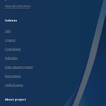
View all collections
Indexes
Title
Creator
Contributor
Publisher
Date issued/created
Description
Unified name
About project