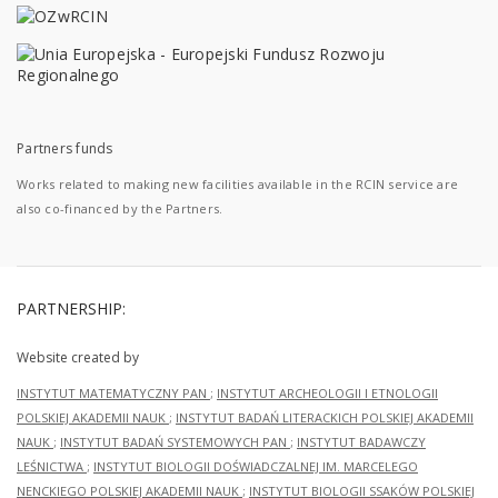
Partners funds
Works related to making new facilities available in the RCIN service are
also co-financed by the Partners.
PARTNERSHIP:
Website created by
INSTYTUT MATEMATYCZNY PAN
;
INSTYTUT ARCHEOLOGII I ETNOLOGII
POLSKIEJ AKADEMII NAUK
;
INSTYTUT BADAŃ LITERACKICH POLSKIEJ AKADEMII
NAUK
;
INSTYTUT BADAŃ SYSTEMOWYCH PAN
;
INSTYTUT BADAWCZY
LEŚNICTWA
;
INSTYTUT BIOLOGII DOŚWIADCZALNEJ IM. MARCELEGO
NENCKIEGO POLSKIEJ AKADEMII NAUK
;
INSTYTUT BIOLOGII SSAKÓW POLSKIEJ