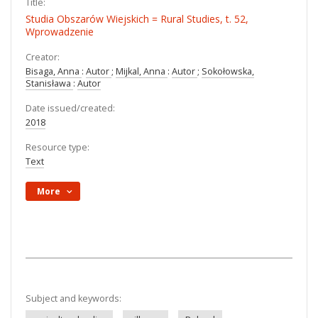
Title:
Studia Obszarów Wiejskich = Rural Studies, t. 52,
Wprowadzenie
Creator:
Bisaga, Anna
:
Autor
;
Mijkal, Anna
:
Autor
;
Sokołowska,
Stanisława
:
Autor
Date issued/created:
2018
Resource type:
Text
More
Subject and keywords: