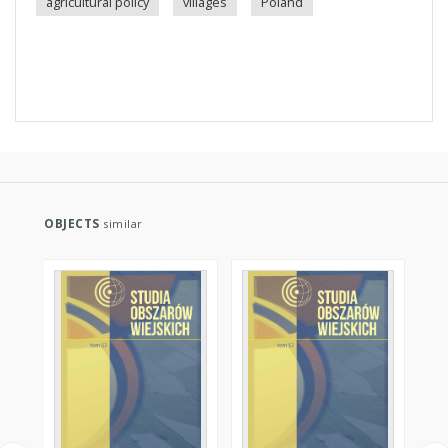
agricultural policy
villages
Poland
OBJECTS
similar