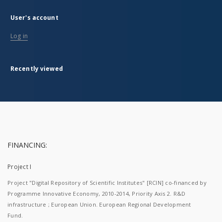
User's account
Log in
Recently viewed
FINANCING:
Project I
Project "Digital Repository of Scientific Institutes" [RCIN] co-financed by
Programme Innovative Economy, 2010-2014, Priority Axis 2. R&D
infrastructure ; European Union. European Regional Development
Fund.