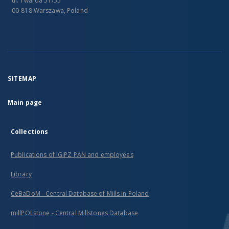
ul. Twarda 51/55
00-818 Warszawa, Poland
SITEMAP
Main page
Collections
Publications of IGiPZ PAN and employees
Library
CeBaDoM - Central Database of Mills in Poland
millPOLstone - Central Millstones Database
...