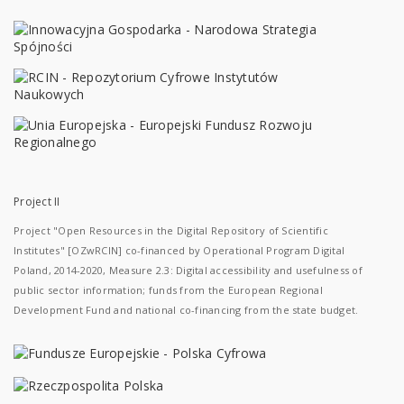
Project II
Project "Open Resources in the Digital Repository of Scientific
Institutes" [OZwRCIN] co-financed by Operational Program Digital
Poland, 2014-2020, Measure 2.3: Digital accessibility and usefulness of
public sector information; funds from the European Regional
Development Fund and national co-financing from the state budget.