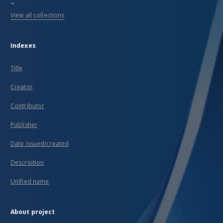
...
View all collections
Indexes
Title
Creator
Contributor
Publisher
Date issued/created
Description
Unified name
About project