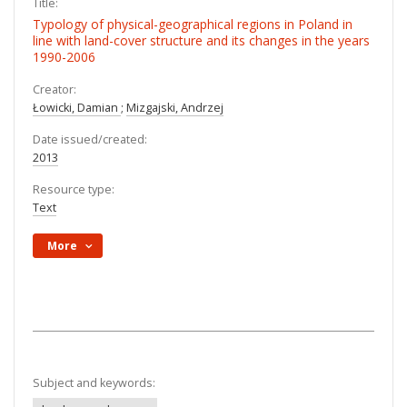
Title:
Typology of physical-geographical regions in Poland in
line with land-cover structure and its changes in the years
1990-2006
Creator:
Łowicki, Damian
;
Mizgajski, Andrzej
Date issued/created:
2013
Resource type:
Text
More
Subject and keywords: