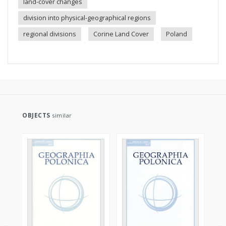
land-cover changes
division into physical-geographical regions
regional divisions
Corine Land Cover
Poland
OBJECTS
similar