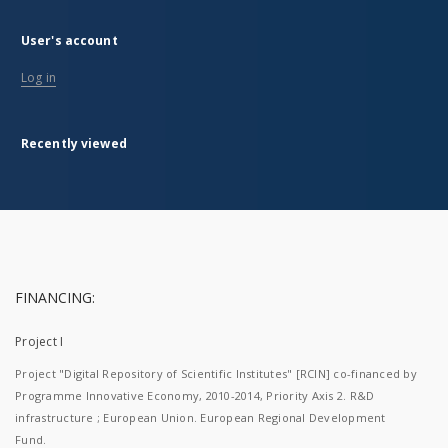
User's account
Log in
Recently viewed
FINANCING:
Project I
Project "Digital Repository of Scientific Institutes" [RCIN] co-financed by
Programme Innovative Economy, 2010-2014, Priority Axis 2. R&D
infrastructure ; European Union. European Regional Development
Fund.