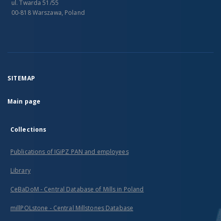
ul. Twarda 51/55
00-818 Warszawa, Poland
SITEMAP
Main page
Collections
Publications of IGiPZ PAN and employees
Library
CeBaDoM - Central Database of Mills in Poland
millPOLstone - Central Millstones Database