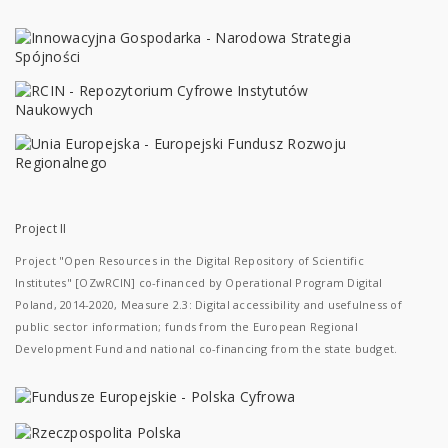
Project II
Project "Open Resources in the Digital Repository of Scientific
Institutes" [OZwRCIN] co-financed by Operational Program Digital
Poland, 2014-2020, Measure 2.3: Digital accessibility and usefulness of
public sector information; funds from the European Regional
Development Fund and national co-financing from the state budget.