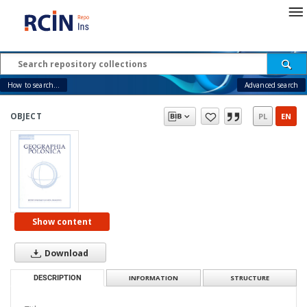
How to search...
Advanced search
OBJECT
PL
EN
Show content
Download
DESCRIPTION
INFORMATION
STRUCTURE