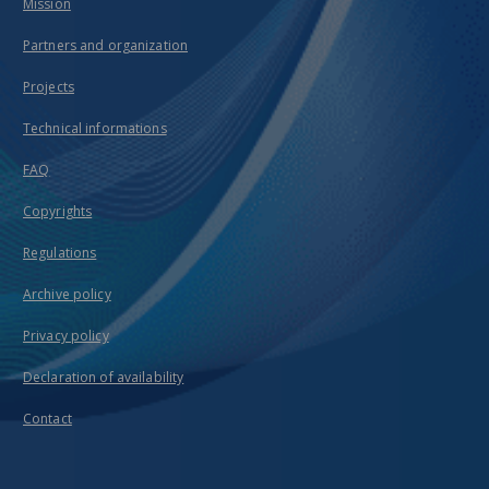
Mission
Partners and organization
Projects
Technical informations
FAQ
Copyrights
Regulations
Archive policy
Privacy policy
Declaration of availability
Contact