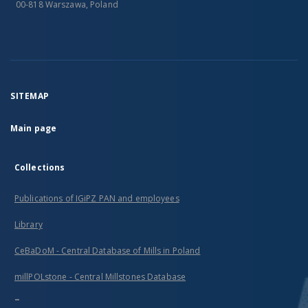
00-818 Warszawa, Poland
SITEMAP
Main page
Collections
Publications of IGiPZ PAN and employees
Library
CeBaDoM - Central Database of Mills in Poland
millPOLstone - Central Millstones Database
...