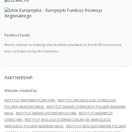
Partners funds
Works related to making new facilities available in the RCIN service are
also co-financed by the Partners.
PARTNERSHIP:
Website created by
INSTYTUT MATEMATYCZNY PAN
;
INSTYTUT ARCHEOLOGII I ETNOLOGII
POLSKIEJ AKADEMII NAUK
;
INSTYTUT BADAŃ LITERACKICH POLSKIEJ AKADEMII
NAUK
;
INSTYTUT BADAŃ SYSTEMOWYCH PAN
;
INSTYTUT BADAWCZY
LEŚNICTWA
;
INSTYTUT BIOLOGII DOŚWIADCZALNEJ IM. MARCELEGO
NENCKIEGO POLSKIEJ AKADEMII NAUK
;
INSTYTUT BIOLOGII SSAKÓW POLSKIEJ