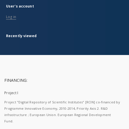
User's account
Log in
Recently viewed
FINANCING:
Project I
Project "Digital Repository of Scientific Institutes" [RCIN] co-financed by
Programme Innovative Economy, 2010-2014, Priority Axis 2. R&D
infrastructure ; European Union. European Regional Development
Fund.