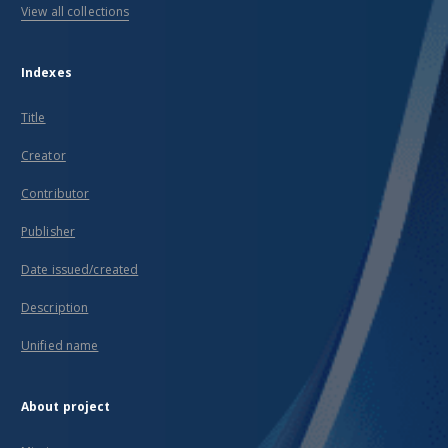
View all collections
Indexes
Title
Creator
Contributor
Publisher
Date issued/created
Description
Unified name
About project