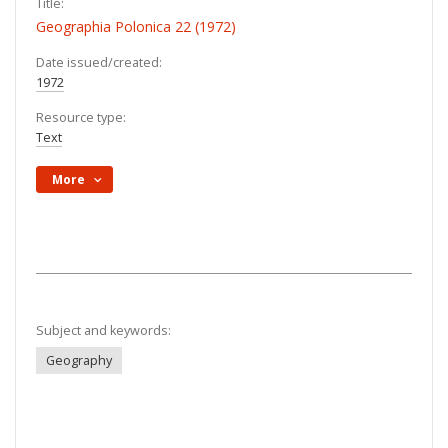
Title:
Geographia Polonica 22 (1972)
Date issued/created:
1972
Resource type:
Text
More
Subject and keywords:
Geography