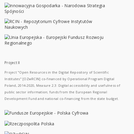
Project II
Project "Open Resources in the Digital Repository of Scientific
Institutes" [OZwRCIN] co-financed by Operational Program Digital
Poland, 2014-2020, Measure 2.3: Digital accessibility and usefulness of
public sector information; funds from the European Regional
Development Fund and national co-financing from the state budget.