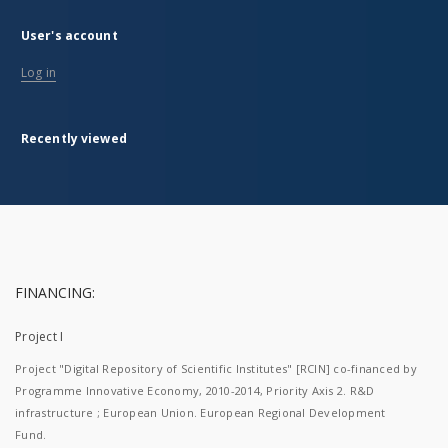
User's account
Log in
Recently viewed
FINANCING:
Project I
Project "Digital Repository of Scientific Institutes" [RCIN] co-financed by
Programme Innovative Economy, 2010-2014, Priority Axis 2. R&D
infrastructure ; European Union. European Regional Development
Fund.