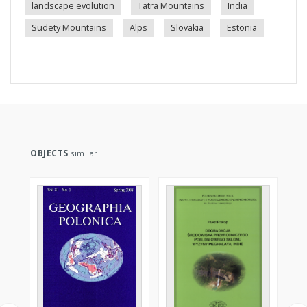
landscape evolution
Tatra Mountains
India
Sudety Mountains
Alps
Slovakia
Estonia
OBJECTS
similar