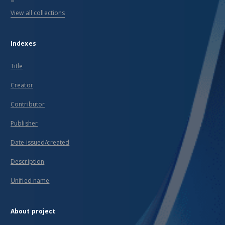
View all collections
Indexes
Title
Creator
Contributor
Publisher
Date issued/created
Description
Unified name
About project