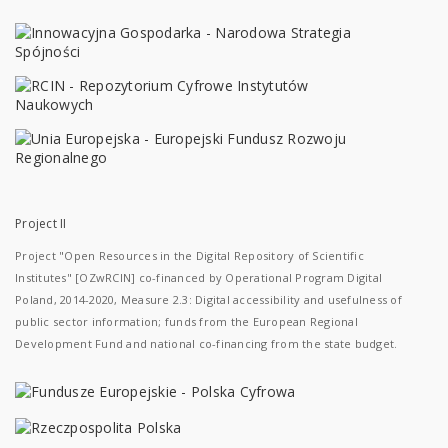
Project II
Project "Open Resources in the Digital Repository of Scientific
Institutes" [OZwRCIN] co-financed by Operational Program Digital
Poland, 2014-2020, Measure 2.3: Digital accessibility and usefulness of
public sector information; funds from the European Regional
Development Fund and national co-financing from the state budget.