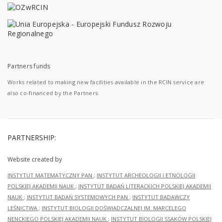
Partners funds
Works related to making new facilities available in the RCIN service are
also co-financed by the Partners.
PARTNERSHIP:
Website created by
INSTYTUT MATEMATYCZNY PAN
;
INSTYTUT ARCHEOLOGII I ETNOLOGII
POLSKIEJ AKADEMII NAUK
;
INSTYTUT BADAŃ LITERACKICH POLSKIEJ AKADEMII
NAUK
;
INSTYTUT BADAŃ SYSTEMOWYCH PAN
;
INSTYTUT BADAWCZY
LEŚNICTWA
;
INSTYTUT BIOLOGII DOŚWIADCZALNEJ IM. MARCELEGO
NENCKIEGO POLSKIEJ AKADEMII NAUK
;
INSTYTUT BIOLOGII SSAKÓW POLSKIEJ