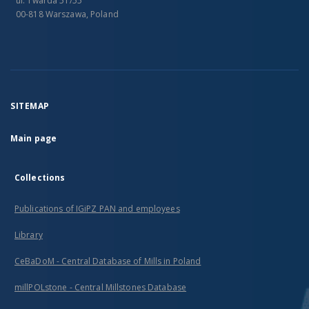
ul. Twarda 51/55
00-818 Warszawa, Poland
SITEMAP
Main page
Collections
Publications of IGiPZ PAN and employees
Library
CeBaDoM - Central Database of Mills in Poland
millPOLstone - Central Millstones Database
...