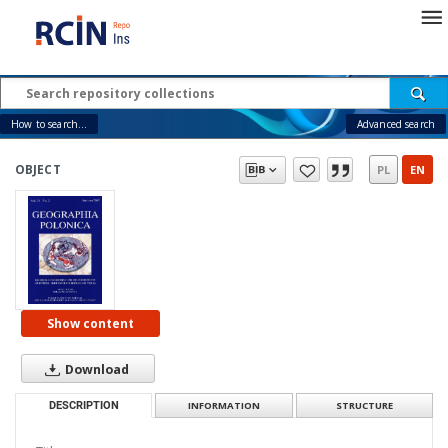
How to search...
Advanced search
OBJECT
PL
EN
Show content
Download
DESCRIPTION
INFORMATION
STRUCTURE