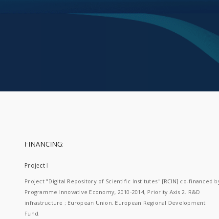
FINANCING:
Project I
Project "Digital Repository of Scientific Institutes" [RCIN] co-financed b
Programme Innovative Economy, 2010-2014, Priority Axis 2. R&D
infrastructure ; European Union. European Regional Development
Fund.