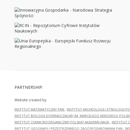
PARTNERSHIP:
Website created by
INSTYTUT MATEMATYCZNY PAN
;
INSTYTUT ARCHEOLOGII I ETNOLOGII PO
INSTYTUT BIOLOGII DOŚWIADCZALNEJ IM. MARCELEGO NENCKIEGO POLSKI
INSTYTUT CHEMII BIOORGANICZNEJ POLSKIEJ AKADEMII NAUK
;
INSTYTUT C
INSTYTUT GEOGRAFII I PRZESTRZENNEGO ZAGOSPODAROWANIA PAN
;
IN