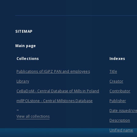
SITEMAP
Main page
Collections
Indexes
Publications of IGiPZ PAN and employees
Title
Library
Creator
CeBaDoM - Central Database of Mills in Poland
Contributor
millPOLstone - Central Millstones Database
Publisher
...
Date issued/cr
View all collections
Description
Unified name