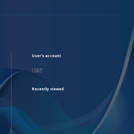
User's account
Log in
Recently viewed