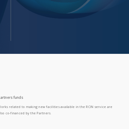
artners funds
orks related to making new facilities available in the RCIN service are
lso co-financed by the Partners.