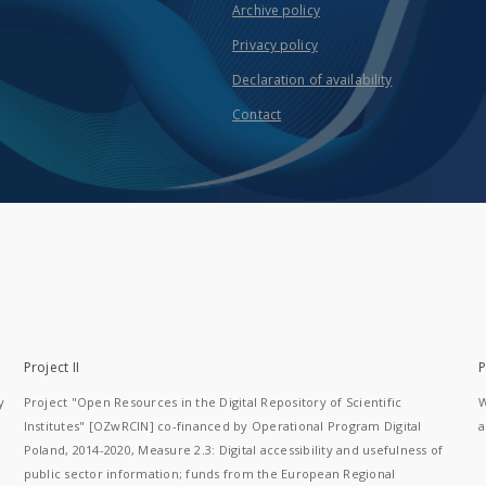
Archive policy
Privacy policy
Declaration of availability
Contact
Project II
P
y
Project "Open Resources in the Digital Repository of Scientific
W
Institutes" [OZwRCIN] co-financed by Operational Program Digital
a
Poland, 2014-2020, Measure 2.3: Digital accessibility and usefulness of
public sector information; funds from the European Regional