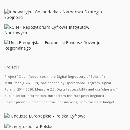
Project II
Project "Open Resources in the Digital Repository of Scientific
Institutes" [OZwRCIN] co-financed by Operational Program Digital
Poland, 2014-2020, Measure 2.3: Digital accessibility and usefulness of
public sector information; funds from the European Regional
Development Fund and national co-financing from the state budget.