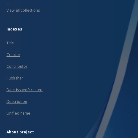
...
View all collections
Indexes
Title
Creator
Contributor
Publisher
Date issued/created
Description
Unified name
About project