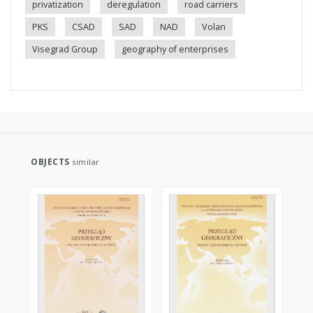
privatization
deregulation
road carriers
PKS
CSAD
SAD
NAD
Volan
Visegrad Group
geography of enterprises
OBJECTS
similar