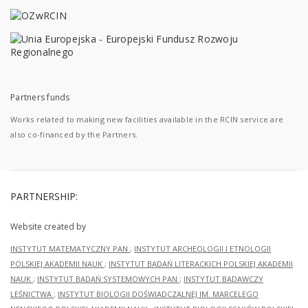
Partners funds
Works related to making new facilities available in the RCIN service are
also co-financed by the Partners.
PARTNERSHIP:
Website created by
INSTYTUT MATEMATYCZNY PAN
;
INSTYTUT ARCHEOLOGII I ETNOLOGII
POLSKIEJ AKADEMII NAUK
;
INSTYTUT BADAŃ LITERACKICH POLSKIEJ AKADEMII
NAUK
;
INSTYTUT BADAŃ SYSTEMOWYCH PAN
;
INSTYTUT BADAWCZY
LEŚNICTWA
;
INSTYTUT BIOLOGII DOŚWIADCZALNEJ IM. MARCELEGO