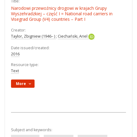
Title:
Narodowi przewoźnicy drogowi w krajach Grupy
Wyszehradzkiej – część I = National road carriers in
Visegrad Group (V4) countries – Part I
Creator:
Taylor, Zbigniew (1946– )
;
Ciechański, Ariel
Date issued/created:
2016
Resource type:
Text
More
Subject and keywords: