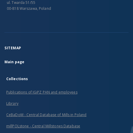
ul. Twarda 51/55
00-818 Warszawa, Poland
SITEMAP
Main page
Collections
Publications of IGiPZ PAN and employees
Library
CeBaDoM - Central Database of Mills in Poland
millPOLstone - Central Millstones Database