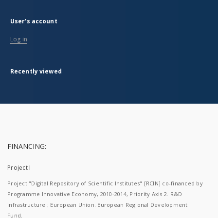
User's account
Log in
Recently viewed
FINANCING:
Project I
Project "Digital Repository of Scientific Institutes" [RCIN] co-financed by
Programme Innovative Economy, 2010-2014, Priority Axis 2. R&D
infrastructure ; European Union. European Regional Development
Fund.