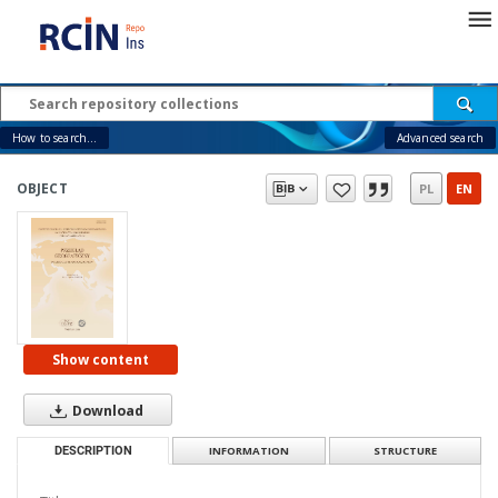
How to search...
Advanced search
OBJECT
PL
EN
Show content
Download
DESCRIPTION
INFORMATION
STRUCTURE