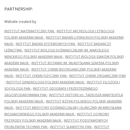
PARTNERSHIP:
Website created by
INSTYTUT MATEMATYCZNY PAN
;
INSTYTUT ARCHEOLOGII I ETNOLOGII
POLSKIEJ AKADEMII NAUK
;
INSTYTUT BADAŃ LITERACKICH POLSKIEJ AKADEMII
NAUK
;
INSTYTUT BADAŃ SYSTEMOWYCH PAN
;
INSTYTUT BADAWCZY
LEŚNICTWA
;
INSTYTUT BIOLOGII DOŚWIADCZALNEJ IM. MARCELEGO
NENCKIEGO POLSKIEJ AKADEMII NAUK
;
INSTYTUT BIOLOGII SSAKÓW POLSKIEJ
AKADEMII NAUK
;
INSTYTUT BOTANIKI IM. WŁADYSŁAWA SZAFERA POLSKIEJ
AKADEMII NAUK
;
INSTYTUT CHEMII BIOORGANICZNEJ POLSKIEJ AKADEMII
NAUK
;
INSTYTUT CHEMII FIZYCZNEJ PAN
;
INSTYTUT CHEMII ORGANICZNEJ PAN
;
INSTYTUT DENDROLOGII POLSKIEJ AKADEMII NAUK
;
INSTYTUT FILOZOFII I
SOCJOLOGII PAN
;
INSTYTUT GEOGRAFII I PRZESTRZENNEGO
ZAGOSPODAROWANIA PAN
;
INSTYTUT HISTORII im. TADEUSZA MANTEUFFLA
POLSKIEJ AKADEMII NAUK
;
INSTYTUT JĘZYKA POLSKIEGO POLSKIEJ AKADEMII
NAUK
;
INSTYTUT MEDYCYNY DOŚWIADCZALNEJ I KLINICZNEJ IM.MIROSŁAWA
MOSSAKOWSKIEGO POLSKIEJ AKADEMII NAUK
;
INSTYTUT OCHRONY
PRZYRODY POLSKIEJ AKADEMII NAUK
;
INSTYTUT PODSTAWOWYCH
PROBLEMÓW TECHNIKI PAN
;
INSTYTUT SLAWISTYKI PAN
;
INSTYTUT