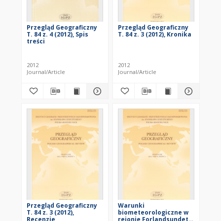
Przegląd Geograficzny
Przegląd Geograficzny
T. 84 z. 4 (2012), Spis
T. 84 z. 3 (2012), Kronika
treści
2012
2012
Journal/Article
Journal/Article
Przegląd Geograficzny
Warunki
T. 84 z. 3 (2012),
biometeorologiczne w
Recenzje
rejonie Forlandsundet