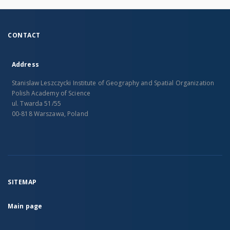
CONTACT
Address
Stanislaw Leszczycki Institute of Geography and Spatial Organization
Polish Academy of Science
ul. Twarda 51/55
00-818 Warszawa, Poland
SITEMAP
Main page