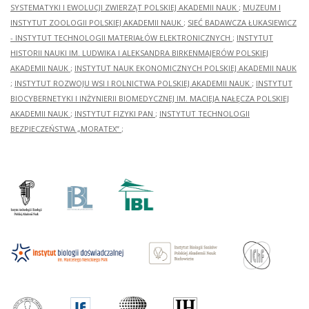
SYSTEMATYKI I EWOLUCJI ZWIERZĄT POLSKIEJ AKADEMII NAUK
;
MUZEUM I
INSTYTUT ZOOLOGII POLSKIEJ AKADEMII NAUK
;
SIEĆ BADAWCZA ŁUKASIEWICZ
- INSTYTUT TECHNOLOGII MATERIAŁÓW ELEKTRONICZNYCH
;
INSTYTUT
HISTORII NAUKI IM. LUDWIKA I ALEKSANDRA BIRKENMAJERÓW POLSKIEJ
AKADEMII NAUK
;
INSTYTUT NAUK EKONOMICZNYCH POLSKIEJ AKADEMII NAUK
;
INSTYTUT ROZWOJU WSI I ROLNICTWA POLSKIEJ AKADEMII NAUK
;
INSTYTUT
BIOCYBERNETYKI I INŻYNIERII BIOMEDYCZNEJ IM. MACIEJA NAŁĘCZA POLSKIEJ
AKADEMII NAUK
;
INSTYTUT FIZYKI PAN
;
INSTYTUT TECHNOLOGII
BEZPIECZEŃSTWA „MORATEX”
;