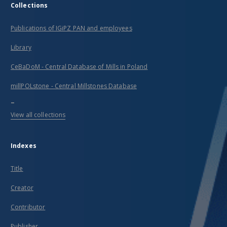
Collections
Publications of IGiPZ PAN and employees
Library
CeBaDoM - Central Database of Mills in Poland
millPOLstone - Central Millstones Database
...
View all collections
Indexes
Title
Creator
Contributor
Publisher