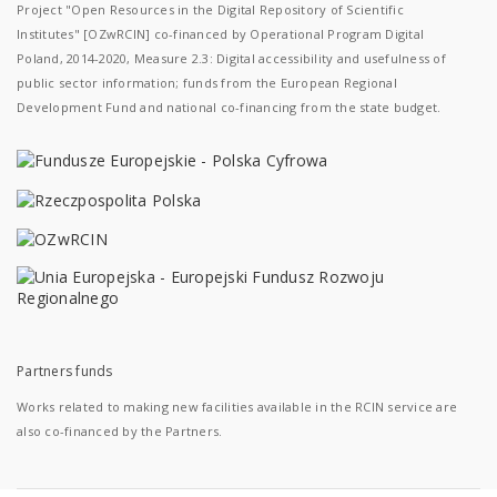
Project "Open Resources in the Digital Repository of Scientific
Institutes" [OZwRCIN] co-financed by Operational Program Digital
Poland, 2014-2020, Measure 2.3: Digital accessibility and usefulness of
public sector information; funds from the European Regional
Development Fund and national co-financing from the state budget.
Partners funds
Works related to making new facilities available in the RCIN service are
also co-financed by the Partners.