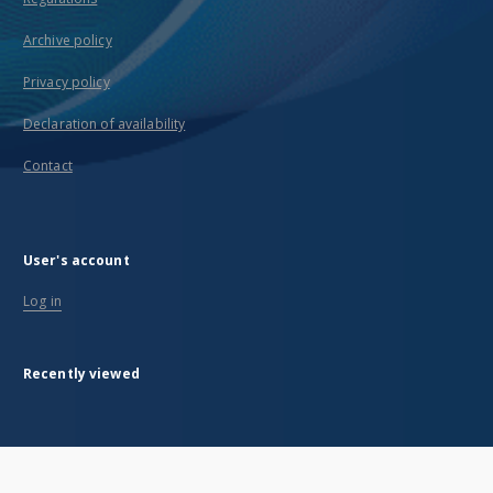
Archive policy
Privacy policy
Declaration of availability
Contact
User's account
Log in
Recently viewed