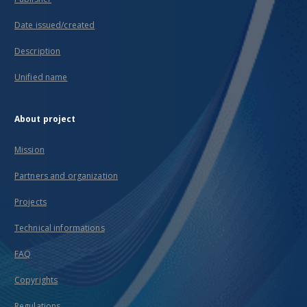
Date issued/created
Description
Unified name
About project
Mission
Partners and organization
Projects
Technical informations
FAQ
Copyrights
Regulations