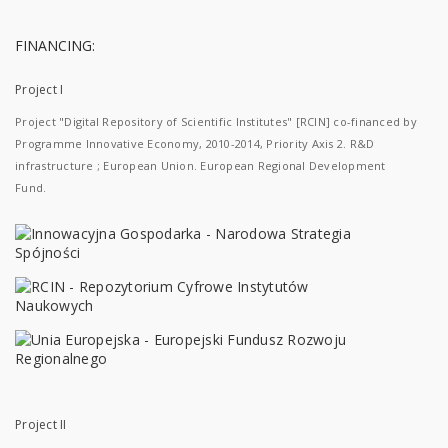
FINANCING:
Project I
Project "Digital Repository of Scientific Institutes" [RCIN] co-financed by
Programme Innovative Economy, 2010-2014, Priority Axis 2. R&D
infrastructure ; European Union. European Regional Development
Fund.
Project II