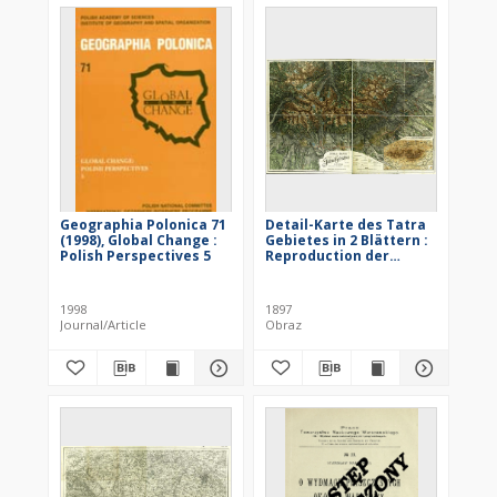
Geographia Polonica 71
Detail-Karte des Tatra
(1998), Global Change :
Gebietes in 2 Blättern :
Polish Perspectives 5
Reproduction der
Neuafnahme v. Jahre
1896/97
1998
1897
Journal/Article
Obraz