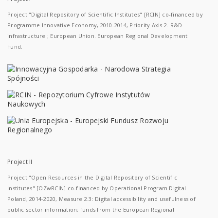
Project "Digital Repository of Scientific Institutes" [RCIN] co-financed by
Programme Innovative Economy, 2010-2014, Priority Axis 2. R&D
infrastructure ; European Union. European Regional Development
Fund.
Project II
Project "Open Resources in the Digital Repository of Scientific
Institutes" [OZwRCIN] co-financed by Operational Program Digital
Poland, 2014-2020, Measure 2.3: Digital accessibility and usefulness of
public sector information; funds from the European Regional