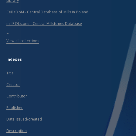
Library
CeBaDoM - Central Database of Mills in Poland
millPOLstone - Central Millstones Database
...
View all collections
Indexes
Title
Creator
Contributor
Publisher
Date issued/created
Description