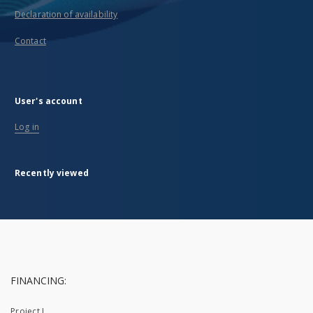
Declaration of availability
Contact
User's account
Log in
Recently viewed
FINANCING:
Project I