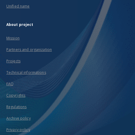
Unified name
About project
Mission
Partners and organization
Projects
Technical informations
FAQ
Copyrights
Regulations
Archive policy
Privacy policy