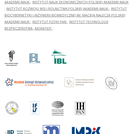
AKADEMII NAUK
;
INSTYTUT NAUK EKONOMICZNYCH POLSKIEJ AKADEMII NAUK
;
INSTYTUT ROZWOJU WSI I ROLNICTWA POLSKIEJ AKADEMII NAUK
;
INSTYTUT
BIOCYBERNETYKI I INŻYNIERII BIOMEDYCZNEJ IM. MACIEJA NAŁĘCZA POLSKIEJ
AKADEMII NAUK
;
INSTYTUT FIZYKI PAN
;
INSTYTUT TECHNOLOGII
BEZPIECZEŃSTWA „MORATEX”
;