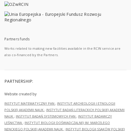
Partners funds
Works related to making new facilities available in the RCIN service are
also co-financed by the Partners.
PARTNERSHIP:
Website created by
INSTYTUT MATEMATYCZNY PAN
;
INSTYTUT ARCHEOLOGII I ETNOLOGII
POLSKIEJ AKADEMII NAUK
;
INSTYTUT BADAŃ LITERACKICH POLSKIEJ AKADEMII
NAUK
;
INSTYTUT BADAŃ SYSTEMOWYCH PAN
;
INSTYTUT BADAWCZY
LEŚNICTWA
;
INSTYTUT BIOLOGII DOŚWIADCZALNEJ IM. MARCELEGO
NENCKIEGO POLSKIEJ AKADEMII NAUK
;
INSTYTUT BIOLOGII SSAKÓW POLSKIEJ