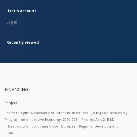
User's account
Log in
Recently viewed
FINANCING:
Project I
Project "Digital Repository of Scientific Institutes" [RCIN] co-financed by
Programme Innovative Economy, 2010-2014, Priority Axis 2. R&D
infrastructure ; European Union. European Regional Development
Fund.