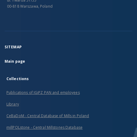
ul. Twarda 51/55
00-818 Warszawa, Poland
SITEMAP
Main page
Collections
Publications of IGiPZ PAN and employees
Library
CeBaDoM - Central Database of Mills in Poland
millPOLstone - Central Millstones Database
...