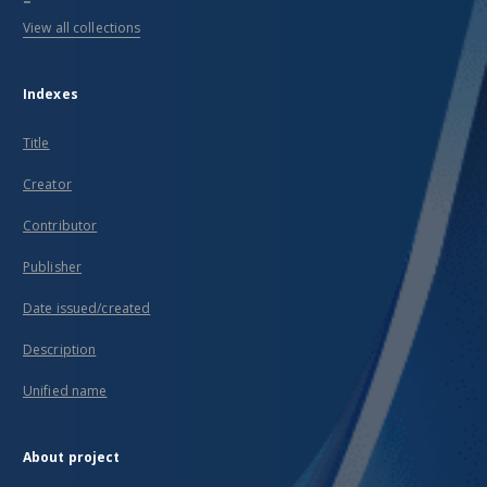
View all collections
Indexes
Title
Creator
Contributor
Publisher
Date issued/created
Description
Unified name
About project