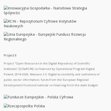
Project II
Project "Open Resources in the Digital Repository of Scientific
Institutes" [OZwRCIN] co-financed by Operational Program Digital
Poland, 2014-2020, Measure 2.3: Digital accessibility and usefulness of
public sector information; funds from the European Regional
Development Fund and national co-financing from the state budget.