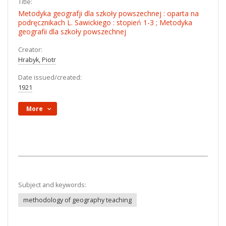
Title:
Metodyka geografji dla szkoły powszechnej : oparta na
podręcznikach L. Sawickiego : stopień 1-3 ; Metodyka
geografii dla szkoły powszechnej
Creator:
Hrabyk, Piotr
Date issued/created:
1921
More
Subject and keywords:
methodology of geography teaching