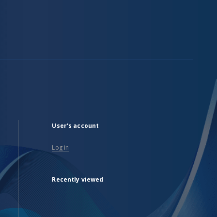
User's account
Log in
Recently viewed