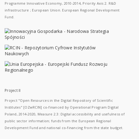
Programme Innovative Economy, 2010-2014, Priority Axis 2. R&D
infrastructure ; European Union. European Regional Development
Fund.
Project II
Project "Open Resources in the Digital Repository of Scientific
Institutes" [OZwRCIN] co-financed by Operational Program Digital
Poland, 2014-2020, Measure 2.3: Digital accessibility and usefulness of
public sector information; funds from the European Regional
Development Fund and national co-financing from the state budget.