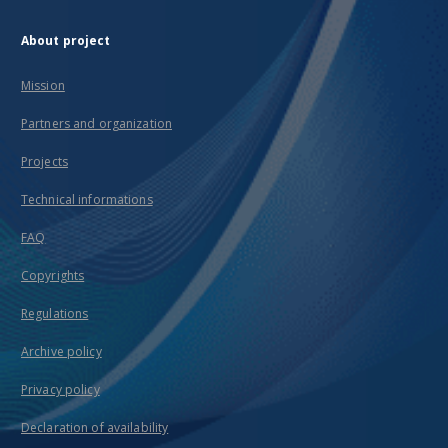
About project
Mission
Partners and organization
Projects
Technical informations
FAQ
Copyrights
Regulations
Archive policy
Privacy policy
Declaration of availability