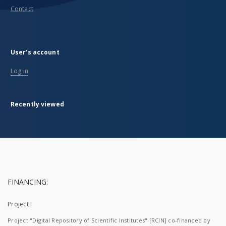
Contact
User's account
Log in
Recently viewed
FINANCING:
Project I
Project "Digital Repository of Scientific Institutes" [RCIN] co-financed by