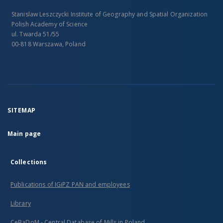
Stanislaw Leszczycki Institute of Geography and Spatial Organization
Polish Academy of Science
ul. Twarda 51/55
00-818 Warszawa, Poland
SITEMAP
Main page
Collections
Publications of IGiPZ PAN and employees
Library
CeBaDoM - Central Database of Mills in Poland