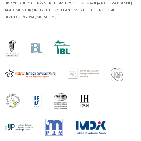
BIOCYBERNETYKI I INŻYNIERII BIOMEDYCZNEJ IM. MACIEJA NAŁĘCZA POLSKIEJ
AKADEMII NAUK
;
INSTYTUT FIZYKI PAN
;
INSTYTUT TECHNOLOGII
BEZPIECZEŃSTWA „MORATEX”
;