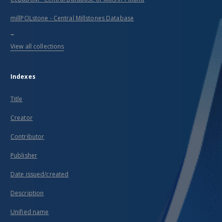
millPOLstone - Central Millstones Database
...
View all collections
Indexes
Title
Creator
Contributor
Publisher
Date issued/created
Description
Unified name