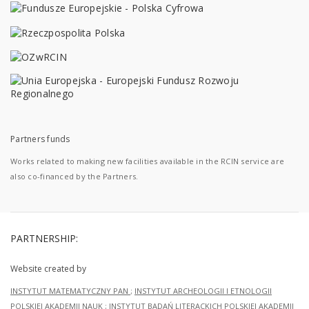
Partners funds
Works related to making new facilities available in the RCIN service are
also co-financed by the Partners.
PARTNERSHIP:
Website created by
INSTYTUT MATEMATYCZNY PAN
;
INSTYTUT ARCHEOLOGII I ETNOLOGII
POLSKIEJ AKADEMII NAUK
;
INSTYTUT BADAŃ LITERACKICH POLSKIEJ AKADEMII