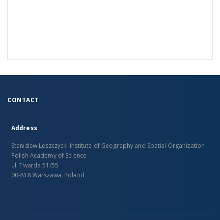
CONTACT
Address
Stanislaw Leszczycki Institute of Geography and Spatial Organization
Polish Academy of Science
ul. Twarda 51/55
00-818 Warszawa, Poland