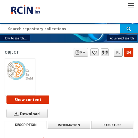
How to search...
Advanced search
OBJECT
PL
EN
Show content
Download
DESCRIPTION
INFORMATION
STRUCTURE