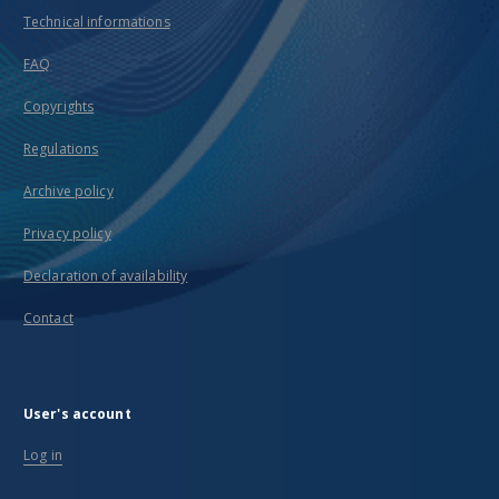
Technical informations
FAQ
Copyrights
Regulations
Archive policy
Privacy policy
Declaration of availability
Contact
User's account
Log in