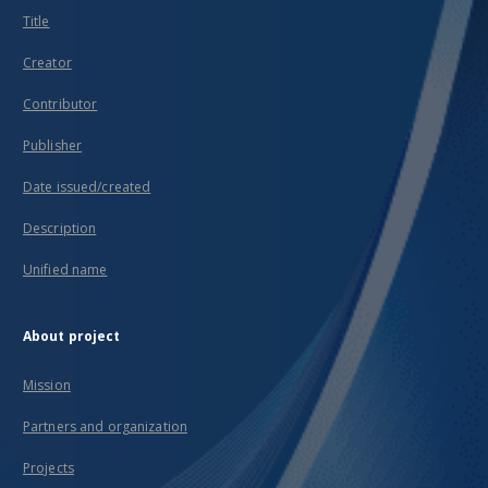
Title
Creator
Contributor
Publisher
Date issued/created
Description
Unified name
About project
Mission
Partners and organization
Projects