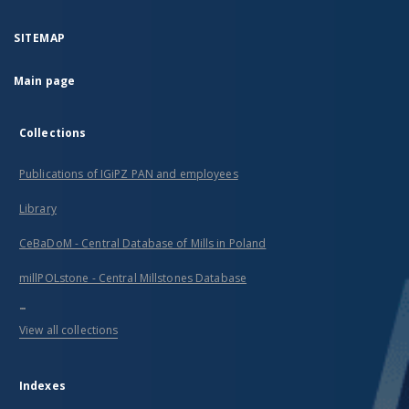
SITEMAP
Main page
Collections
Publications of IGiPZ PAN and employees
Library
CeBaDoM - Central Database of Mills in Poland
millPOLstone - Central Millstones Database
...
View all collections
Indexes