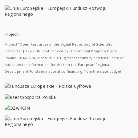
Project II
Project "Open Resources in the Digital Repository of Scientific
Institutes" [OZwRCIN] co-financed by Operational Program Digital
Poland, 2014-2020, Measure 2.3: Digital accessibility and usefulness of
public sector information; funds from the European Regional
Development Fund and national co-financing from the state budget.