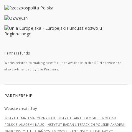
Partners funds
Works related to making new facilities available in the RCIN service are
also co-financed by the Partners.
PARTNERSHIP:
Website created by
INSTYTUT MATEMATYCZNY PAN
;
INSTYTUT ARCHEOLOGII I ETNOLOGII
POLSKIEJ AKADEMII NAUK
;
INSTYTUT BADAŃ LITERACKICH POLSKIEJ AKADEMII
NAUK
;
INSTYTUT BADAŃ SYSTEMOWYCH PAN
;
INSTYTUT BADAWCZY