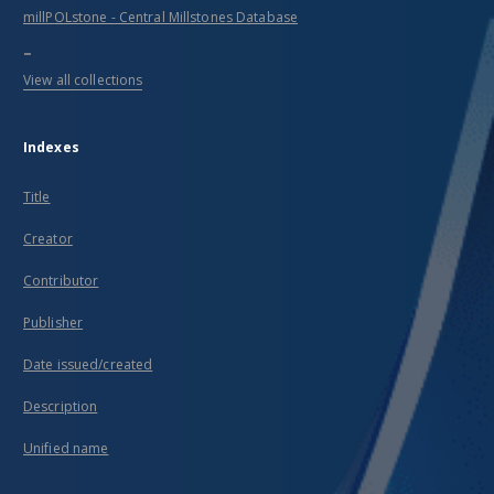
millPOLstone - Central Millstones Database
...
View all collections
Indexes
Title
Creator
Contributor
Publisher
Date issued/created
Description
Unified name