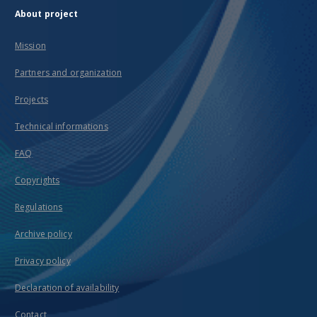
About project
Mission
Partners and organization
Projects
Technical informations
FAQ
Copyrights
Regulations
Archive policy
Privacy policy
Declaration of availability
Contact