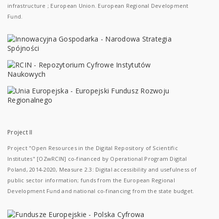
infrastructure ; European Union. European Regional Development
Fund.
Project II
Project "Open Resources in the Digital Repository of Scientific
Institutes" [OZwRCIN] co-financed by Operational Program Digital
Poland, 2014-2020, Measure 2.3: Digital accessibility and usefulness of
public sector information; funds from the European Regional
Development Fund and national co-financing from the state budget.