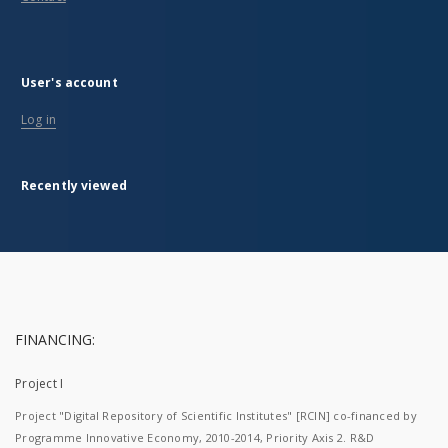
User's account
Log in
Recently viewed
FINANCING:
Project I
Project "Digital Repository of Scientific Institutes" [RCIN] co-financed by
Programme Innovative Economy, 2010-2014, Priority Axis 2. R&D