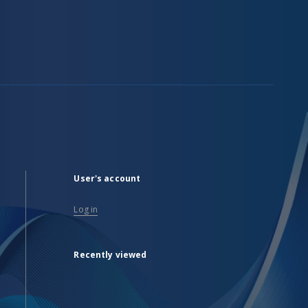
User's account
Log in
Recently viewed