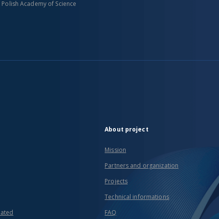
n Polish Academy of Science
About project
Mission
Partners and organization
Projects
Technical informations
eated
FAQ