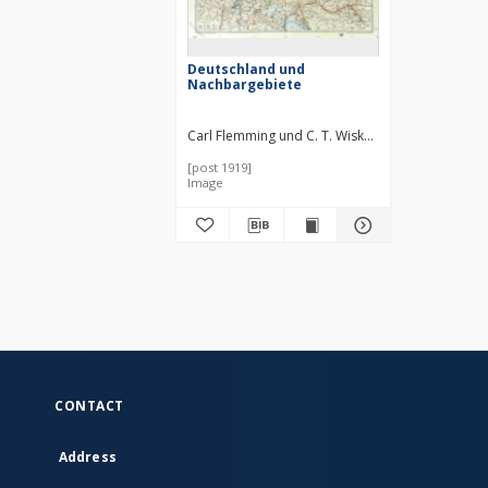
Deutschland und
Nachbargebiete
Carl Flemming und C. T. Wiskott Aktiengesellscha
[post 1919]
Image
CONTACT
Address