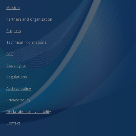
Mission
Partners and organization
Projects
Technical informations
FAQ
Copyrights
Regulations
Archive policy
Privacy policy
Declaration of availability
Contact