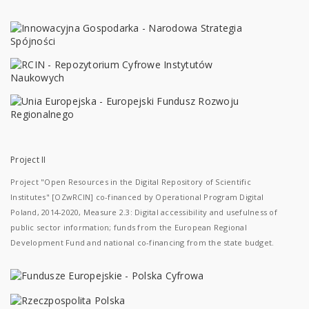
Project II
Project "Open Resources in the Digital Repository of Scientific
Institutes" [OZwRCIN] co-financed by Operational Program Digital
Poland, 2014-2020, Measure 2.3: Digital accessibility and usefulness of
public sector information; funds from the European Regional
Development Fund and national co-financing from the state budget.