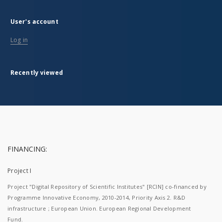
User's account
Log in
Recently viewed
FINANCING:
Project I
Project "Digital Repository of Scientific Institutes" [RCIN] co-financed by
Programme Innovative Economy, 2010-2014, Priority Axis 2. R&D
infrastructure ; European Union. European Regional Development
Fund.