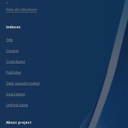
...
View all collections
Indexes
Title
Creator
Contributor
Publisher
Date issued/created
Description
Unified name
About project