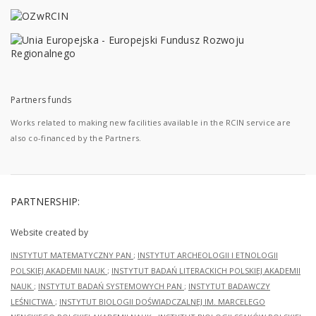
Partners funds
Works related to making new facilities available in the RCIN service are
also co-financed by the Partners.
PARTNERSHIP:
Website created by
INSTYTUT MATEMATYCZNY PAN
;
INSTYTUT ARCHEOLOGII I ETNOLOGII
POLSKIEJ AKADEMII NAUK
;
INSTYTUT BADAŃ LITERACKICH POLSKIEJ AKADEMII
NAUK
;
INSTYTUT BADAŃ SYSTEMOWYCH PAN
;
INSTYTUT BADAWCZY
LEŚNICTWA
;
INSTYTUT BIOLOGII DOŚWIADCZALNEJ IM. MARCELEGO