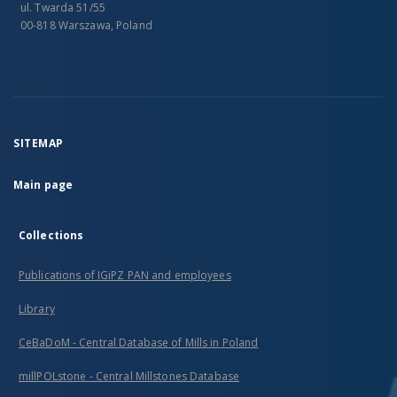
ul. Twarda 51/55
00-818 Warszawa, Poland
SITEMAP
Main page
Collections
Publications of IGiPZ PAN and employees
Library
CeBaDoM - Central Database of Mills in Poland
millPOLstone - Central Millstones Database