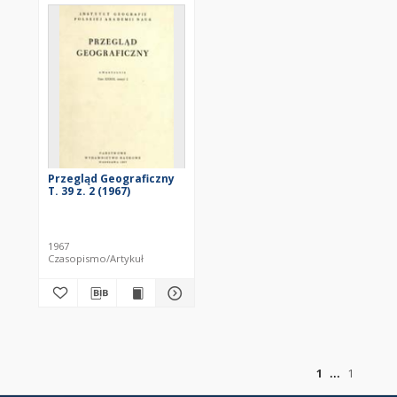
Przegląd Geograficzny
T. 39 z. 2 (1967)
1967
Czasopismo/Artykuł
z
1
1