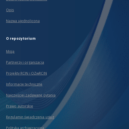
Opis
Nazwa ujednolicona
O repozytorium
Misja
Partnerzy i organizacja
Projekty RCIN i OZwRCIN
Informacje techniczne
Najczęściej zadawane pytania
Prawo autorskie
Regulamin świadczenia usług
Polityka archiwizacyjna