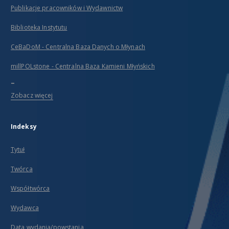
Publikacje pracowników i Wydawnictw
Biblioteka Instytutu
CeBaDoM - Centralna Baza Danych o Młynach
millPOLstone - Centralna Baza Kamieni Młyńskich
...
Zobacz więcej
Indeksy
Tytuł
Twórca
Współtwórca
Wydawca
Data wydania/powstania